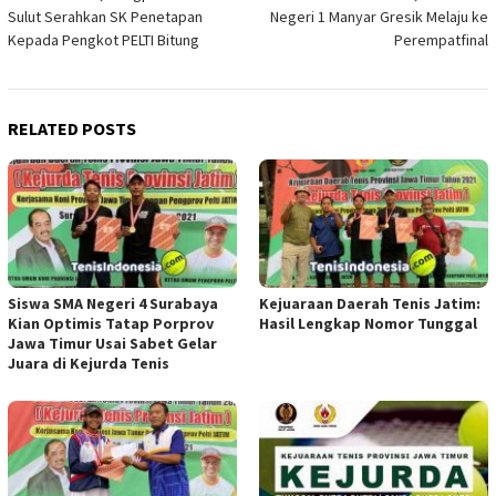
Sulut Serahkan SK Penetapan
Negeri 1 Manyar Gresik Melaju ke
Kepada Pengkot PELTI Bitung
Perempatfinal
RELATED POSTS
Siswa SMA Negeri 4 Surabaya
Kejuaraan Daerah Tenis Jatim:
Kian Optimis Tatap Porprov
Hasil Lengkap Nomor Tunggal
Jawa Timur Usai Sabet Gelar
Juara di Kejurda Tenis