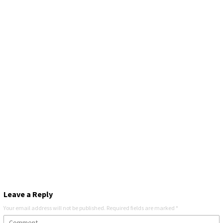
Leave a Reply
Your email address will not be published.
Required fields are marked
*