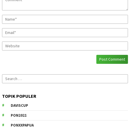
Search
for:
TOPIK POPULER
DAVISCUP
PON2021
PONXXPAPUA