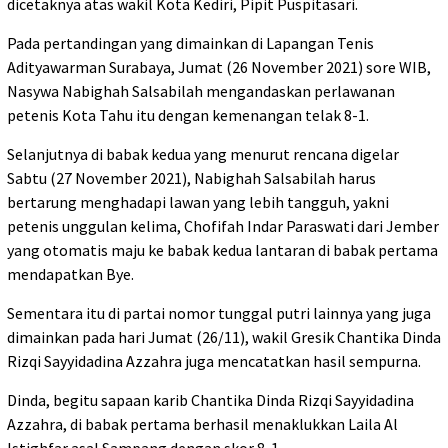
dicetaknya atas wakil Kota Kediri, Pipit Puspitasari.
Pada pertandingan yang dimainkan di Lapangan Tenis
Adityawarman Surabaya, Jumat (26 November 2021) sore WIB,
Nasywa Nabighah Salsabilah mengandaskan perlawanan
petenis Kota Tahu itu dengan kemenangan telak 8-1.
Selanjutnya di babak kedua yang menurut rencana digelar
Sabtu (27 November 2021), Nabighah Salsabilah harus
bertarung menghadapi lawan yang lebih tangguh, yakni
petenis unggulan kelima, Chofifah Indar Paraswati dari Jember
yang otomatis maju ke babak kedua lantaran di babak pertama
mendapatkan Bye.
Sementara itu di partai nomor tunggal putri lainnya yang juga
dimainkan pada hari Jumat (26/11), wakil Gresik Chantika Dinda
Rizqi Sayyidadina Azzahra juga mencatatkan hasil sempurna.
Dinda, begitu sapaan karib Chantika Dinda Rizqi Sayyidadina
Azzahra, di babak pertama berhasil menaklukkan Laila Al