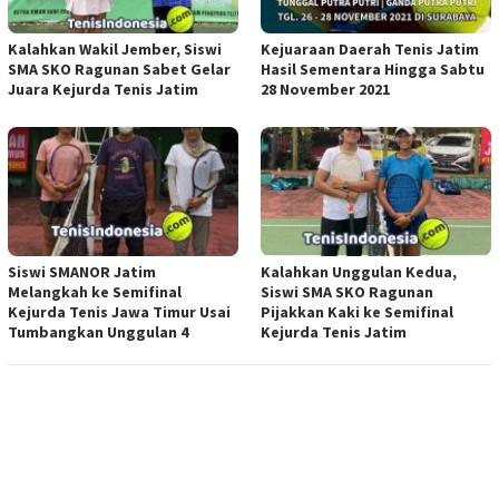
Kalahkan Wakil Jember, Siswi
Kejuaraan Daerah Tenis Jatim
SMA SKO Ragunan Sabet Gelar
Hasil Sementara Hingga Sabtu
Juara Kejurda Tenis Jatim
28 November 2021
Siswi SMANOR Jatim
Kalahkan Unggulan Kedua,
Melangkah ke Semifinal
Siswi SMA SKO Ragunan
Kejurda Tenis Jawa Timur Usai
Pijakkan Kaki ke Semifinal
Tumbangkan Unggulan 4
Kejurda Tenis Jatim