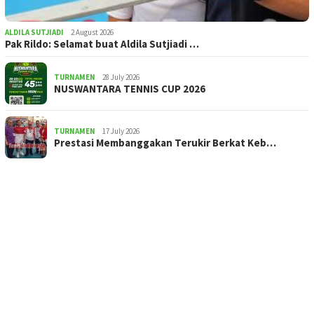
ALDILA SUTJIADI
2 August 2026
Pak Rildo: Selamat buat Aldila Sutjiadi …
TURNAMEN
28 July 2026
NUSWANTARA TENNIS CUP 2026
TURNAMEN
17 July 2026
Prestasi Membanggakan Terukir Berkat Keb…