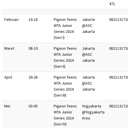
471
Februari
16-18
Pigeon Teens
Jakarta
082113172
WTA Junior
@ASC
Series 2024
Jakarta
(Seri I)
Maret
08-10
Pigeon Teens
Jakarta
082113172
WTA Junior
@ASC
Series 2024
Jakarta
(Seri II)
April
26-28
Pigeon Teens
Jakarta
082113172
WTA Junior
@ASC
Series 2024
Jakarta
(Seri III)
Mei
03-05
Pigeon Teens
Yogyakarta
082113172
WTA Junior
@Yogyakarta
Series 2024
Area
(Seri IV)