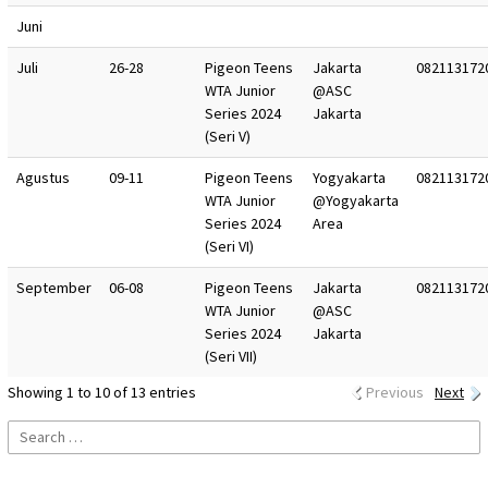
Juni
Juli
26-28
Pigeon Teens
Jakarta
082113172
WTA Junior
@ASC
Series 2024
Jakarta
(Seri V)
Agustus
09-11
Pigeon Teens
Yogyakarta
082113172
WTA Junior
@Yogyakarta
Series 2024
Area
(Seri VI)
September
06-08
Pigeon Teens
Jakarta
082113172
WTA Junior
@ASC
Series 2024
Jakarta
(Seri VII)
Showing 1 to 10 of 13 entries
Previous
Next
Search
for: