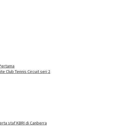
 Pertama
e Club Tennis Circuit seri 2
ta staf KBRI di Canberra