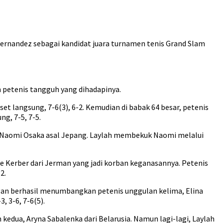
 Fernandez sebagai kandidat juara turnamen tenis Grand Slam
 petenis tangguh yang dihadapinya.
et langsung, 7-6(3), 6-2. Kemudian di babak 64 besar, petenis
g, 7-5, 7-5.
n, Naomi Osaka asal Jepang. Laylah membekuk Naomi melalui
ue Kerber dari Jerman yang jadi korban keganasannya. Petenis
2.
ngan berhasil menumbangkan petenis unggulan kelima, Elina
, 3-6, 7-6(5).
kedua, Aryna Sabalenka dari Belarusia. Namun lagi-lagi, Laylah