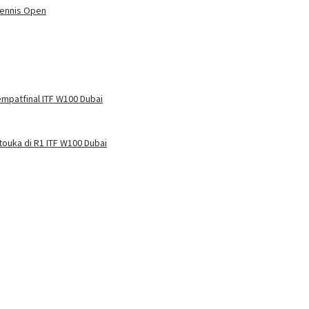
Tennis Open
empatfinal ITF W100 Dubai
ouka di R1 ITF W100 Dubai