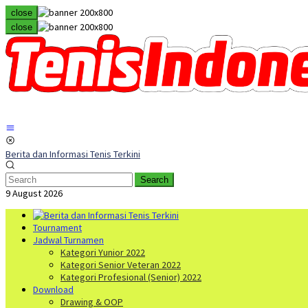
Skip
close
to
close
content
Mobile
Menu
Berita dan Informasi Tenis Terkini
Search
9 August 2026
Tournament
Jadwal Turnamen
Kategori Yunior 2022
Kategori Senior Veteran 2022
Kategori Profesional (Senior) 2022
Download
Drawing & OOP