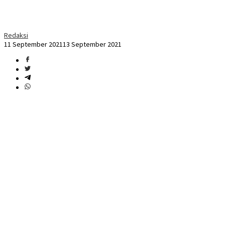
Redaksi
11 September 2021
13 September 2021