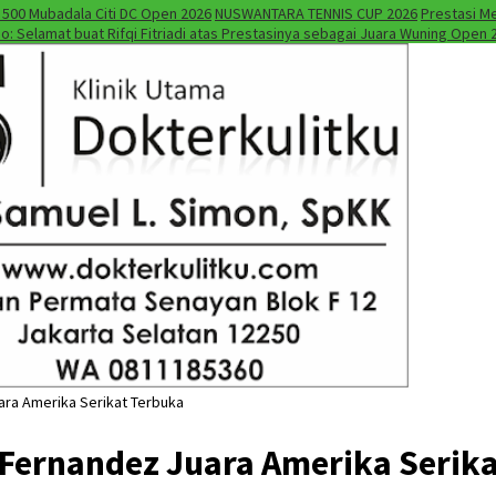
A 500 Mubadala Citi DC Open 2026
NUSWANTARA TENNIS CUP 2026
Prestasi M
do: Selamat buat Rifqi Fitriadi atas Prestasinya sebagai Juara Wuning Open 
ra Amerika Serikat Terbuka
Fernandez Juara Amerika Serik