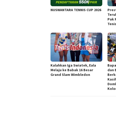
NUSWANTARA TENNIS CUP 2026
Pres
Teru
Pak 
Teni
Kalahkan Iga Swiatek, Eala
Bapa
Melaju ke Babak 16 Besar
dan 
Grand Slam Wimbledon
Berk
Kasi
Domb
Kolo