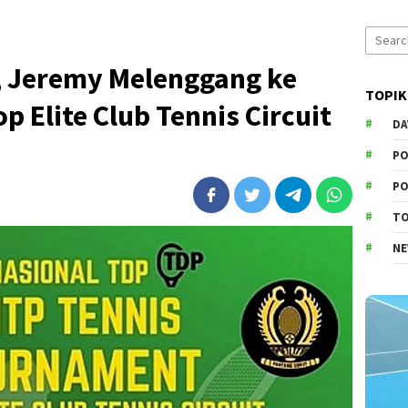
Search
for:
, Jeremy Melenggang ke
TOPIK
p Elite Club Tennis Circuit
DA
PO
PO
T
N