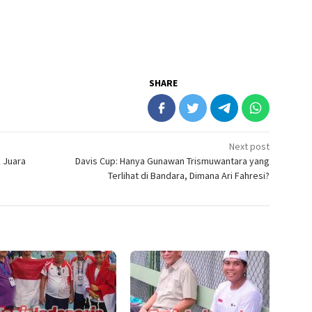
SHARE
Next post
 Juara
Davis Cup: Hanya Gunawan Trismuwantara yang
Terlihat di Bandara, Dimana Ari Fahresi?