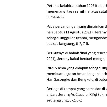
Petenis kelahiran tahun 1996 itu be
memenangi laga semifinal atas salah
Lumanauw.
Pada pertandingan yang dimainkan di
hari Sabtu (11 Agustus 2021), Jerem
sebagai unggulan utama, mengandas
dua set langsung, 6-2, 7-5.
Berikutnya di babak final yang renc
2021), Jeremy bakal berduel mengha
Rifqi Sukma yang didapuk sebagai un
membuat kejutan besar dengan berh
Hari Sasongko dari Bengkulu, di baba
Berlaga di tempat yang sama dan di 
antara Jeremy Vs Claudio, Rifqi S
set langsung, 6-2, 6-2.