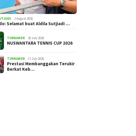
UTJIADI
2 August 2026
ldo: Selamat buat Aldila Sutjiadi …
TURNAMEN
28 July 2026
NUSWANTARA TENNIS CUP 2026
TURNAMEN
17 July 2026
Prestasi Membanggakan Terukir
Berkat Keb…