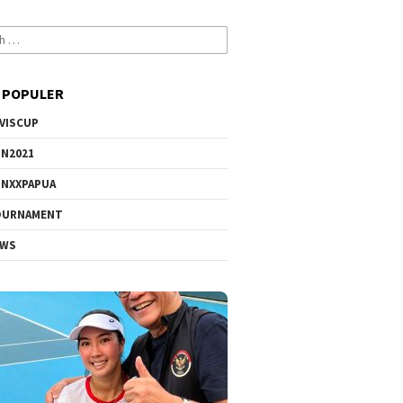
 POPULER
VISCUP
N2021
NXXPAPUA
OURNAMENT
EWS