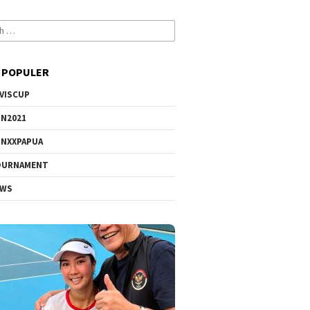
 POPULER
VISCUP
N2021
NXXPAPUA
OURNAMENT
EWS