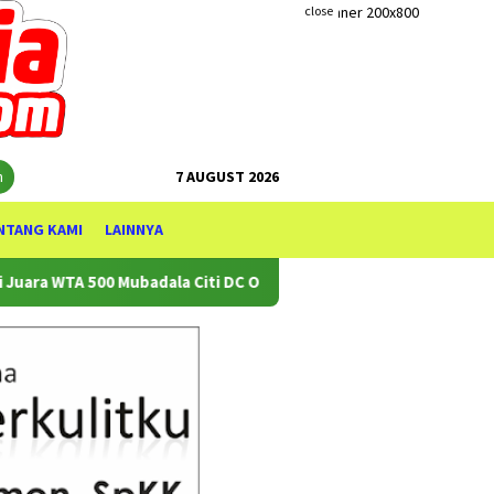
close
h
7 AUGUST 2026
NTANG KAMI
LAINNYA
0 Mubadala Citi DC Open 2026
NUSWANTARA TENNIS CUP 2