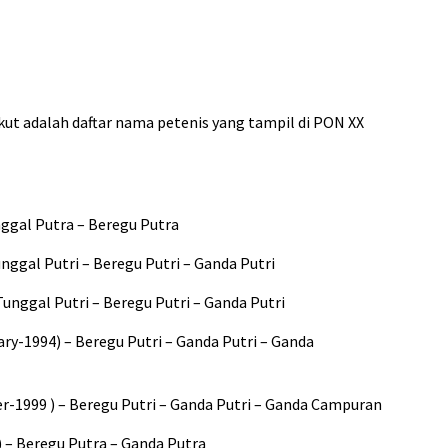
kut adalah daftar nama petenis yang tampil di PON XX
nggal Putra – Beregu Putra
nggal Putri – Beregu Putri – Ganda Putri
Tunggal Putri – Beregu Putri – Ganda Putri
ry-1994) – Beregu Putri – Ganda Putri – Ganda
-1999 ) – Beregu Putri – Ganda Putri – Ganda Campuran
7) – Beregu Putra – Ganda Putra