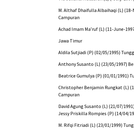
M. Althaf Dhaifulla Albaihaqi (L) (1
Campuran
Achad Imam Ma’ruf (L) (11-June-199
Jawa Timur
Aldila Sutjiadi (P) (02/05/1995) Tun
Anthony Susanto (L) (23/05/1997) B
Beatrice Gumulya (P) (01/01/1991) Tu
Christopher Benjamin Rungkat (L) (1
Campuran
David Agung Susanto (L) (21/07/1991
Jessy Priskilla Rompies (P) (14/04/
M. Rifqi Fitriadi (L) (23/01/1999) Tu