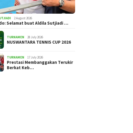
UTJIADI
2 August 2026
ldo: Selamat buat Aldila Sutjiadi …
TURNAMEN
28 July 2026
NUSWANTARA TENNIS CUP 2026
TURNAMEN
17 July 2026
Prestasi Membanggakan Terukir
Berkat Keb…