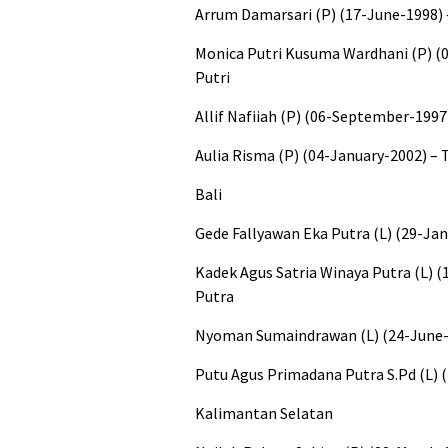
Arrum Damarsari (P) (17-June-1998) 
Monica Putri Kusuma Wardhani (P) (0
Putri
Allif Nafiiah (P) (06-September-199
Aulia Risma (P) (04-January-2002) – 
Bali
Gede Fallyawan Eka Putra (L) (29-Ja
Kadek Agus Satria Winaya Putra (L) (
Putra
Nyoman Sumaindrawan (L) (24-June-1
Putu Agus Primadana Putra S.Pd (L) 
Kalimantan Selatan