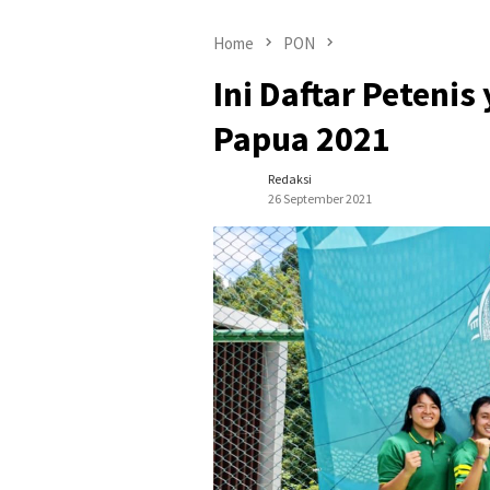
Home
PON
Ini Daftar Petenis
Papua 2021
Redaksi
26 September 2021