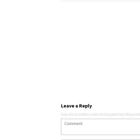
Leave a Reply
Your email address will not be published.
Required