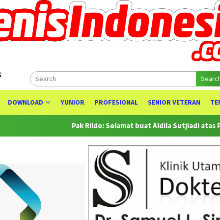
s
Searc
DOWNLOAD
YUNIOR
PROFESIONAL
SENIOR VETERAN
TE
Pak Rildo: Selamat buat Aldila Sutjiadi atas Prestasin