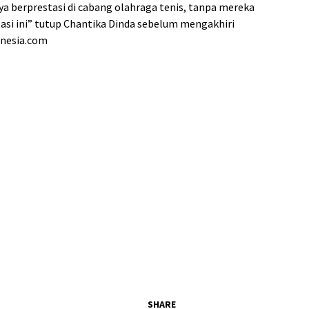
a berprestasi di cabang olahraga tenis, tanpa mereka
si ini” tutup Chantika Dinda sebelum mengakhiri
nesia.com
SHARE