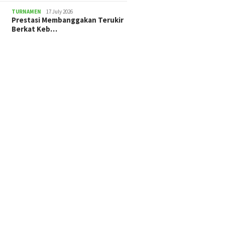
TURNAMEN
17 July 2026
Prestasi Membanggakan Terukir
Berkat Keb…