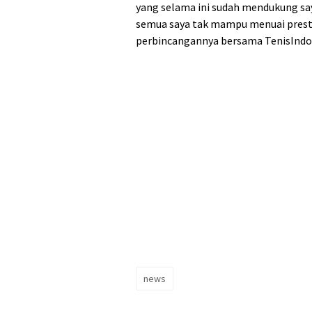
yang selama ini sudah mendukung say
semua saya tak mampu menuai presta
perbincangannya bersama TenisIndo
news