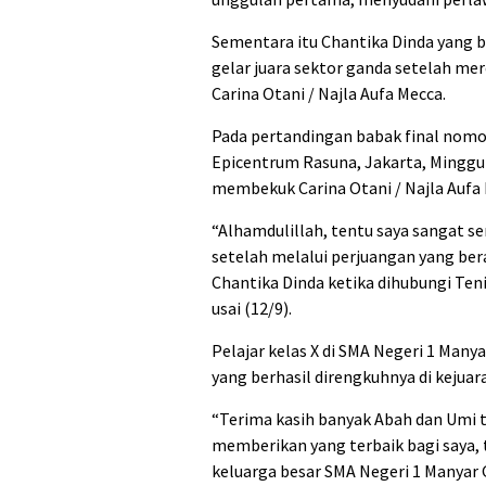
Sementara itu Chantika Dinda yang 
gelar juara sektor ganda setelah me
Carina Otani / Najla Aufa Mecca.
Pada pertandingan babak final nomor 
Epicentrum Rasuna, Jakarta, Minggu 
membekuk Carina Otani / Najla Aufa 
“Alhamdulillah, tentu saya sangat se
setelah melalui perjuangan yang be
Chantika Dinda ketika dihubungi Ten
usai (12/9).
Pelajar kelas X di SMA Negeri 1 Manya
yang berhasil direngkuhnya di kejuar
“Terima kasih banyak Abah dan Umi t
memberikan yang terbaik bagi saya, 
keluarga besar SMA Negeri 1 Manyar G