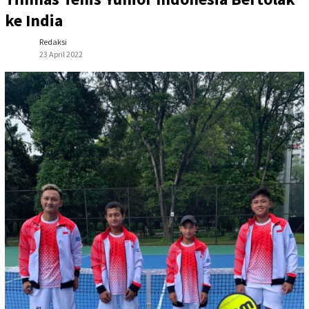
ke India
Redaksi
23 April 2022