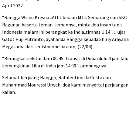
April 2022.
“Rangga Wisnu Kresna ..Atlit binaan MTC Semarang dan SKO
Ragunan beserta teman-temannya, minta doa insan tenis
Indonesia malam ini berangkat ke India..timnas U.14…” ujar
Gatot Puji Putranto, ayahanda Rangga kepada Shirly Arayana
Megatama dari tenisIndonesia.com, (22/04).
“Berangkat sekitar Jam 00.45. Transit di Dubai dulu 4 jam lalu
kemungkinan tiba di India jam 14.00.” sambungnya.
Selamat berjuang Rangga, Rafalentino da Costa dan
Muhammad Mouressi Urwah, doa kami menyertai perjuangan
kalian.