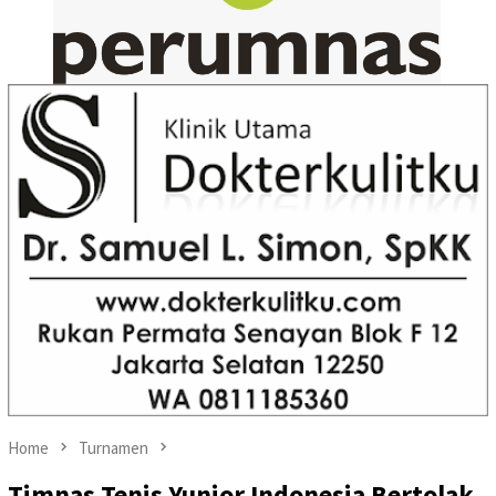
Home
Turnamen
Timnas Tenis Yunior Indonesia Bertolak