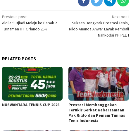
Post
Previous post
Next post
Aldila Sutjiadi Melaju ke Babak 2
Sukses Dongkrak Prestasi Tenis,
navigation
Turnamen ITF Orlando 25K
Rildo Ananda Anwar Layak Kembali
Nahkodai PP PELTI
RELATED POSTS
NUSWANTARA TENNIS CUP 2026
Prestasi Membanggakan
Terukir Berkat Kebersamaan
Pak Rildo dan Pemain Timnas
Tenis Indonesia