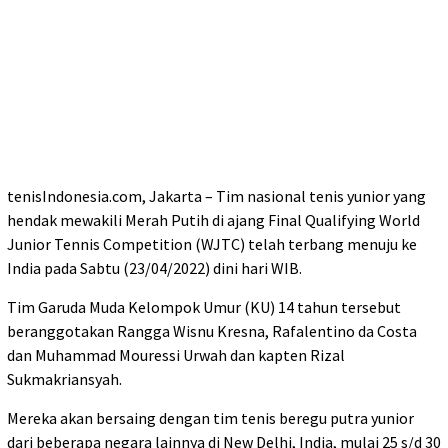
tenisIndonesia.com, Jakarta – Tim nasional tenis yunior yang
hendak mewakili Merah Putih di ajang Final Qualifying World
Junior Tennis Competition (WJTC) telah terbang menuju ke
India pada Sabtu (23/04/2022) dini hari WIB.
Tim Garuda Muda Kelompok Umur (KU) 14 tahun tersebut
beranggotakan Rangga Wisnu Kresna, Rafalentino da Costa
dan Muhammad Mouressi Urwah dan kapten Rizal
Sukmakriansyah.
Mereka akan bersaing dengan tim tenis beregu putra yunior
dari beberapa negara lainnya di New Delhi, India, mulai 25 s/d 30