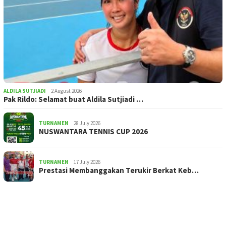
ALDILA SUTJIADI
2 August 2026
Pak Rildo: Selamat buat Aldila Sutjiadi …
TURNAMEN
28 July 2026
NUSWANTARA TENNIS CUP 2026
TURNAMEN
17 July 2026
Prestasi Membanggakan Terukir Berkat Keb…