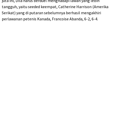
juta ini, Dila harus berduel menghadapi lawan yang lebih
tangguh, yaitu seeded keempat, Catherine Harrison (Amerika
Serikat) yang di putaran sebelumnya berhasil mengakhiri
perlawanan petenis Kanada, Francoise Abanda, 6-2, 6-4.