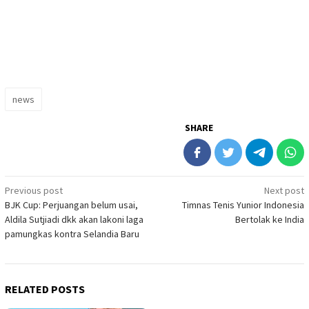
news
SHARE
Post
Previous post
Next post
BJK Cup: Perjuangan belum usai,
Timnas Tenis Yunior Indonesia
navigation
Aldila Sutjiadi dkk akan lakoni laga
Bertolak ke India
pamungkas kontra Selandia Baru
RELATED POSTS