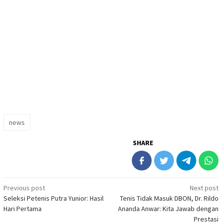
news
SHARE
Post
Previous post
Next post
Seleksi Petenis Putra Yunior: Hasil
Tenis Tidak Masuk DBON, Dr. Rildo
navigation
Hari Pertama
Ananda Anwar: Kita Jawab dengan
Prestasi