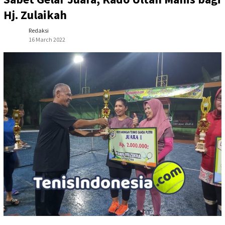
Hj. Zulaikah
Redaksi
16 March 2022