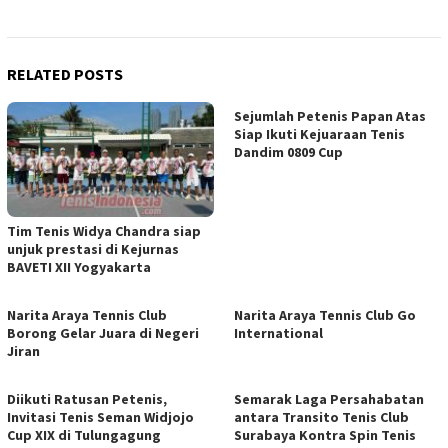
RELATED POSTS
Sejumlah Petenis Papan Atas
Siap Ikuti Kejuaraan Tenis
Dandim 0809 Cup
Tim Tenis Widya Chandra siap
unjuk prestasi di Kejurnas
BAVETI XII Yogyakarta
Narita Araya Tennis Club
Narita Araya Tennis Club Go
Borong Gelar Juara di Negeri
International
Jiran
Diikuti Ratusan Petenis,
Semarak Laga Persahabatan
Invitasi Tenis Seman Widjojo
antara Transito Tenis Club
Cup XIX di Tulungagung
Surabaya Kontra Spin Tenis