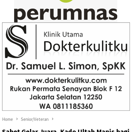
Home
Senior/Veteran
Sabet Gelar Juara, Kado Ultah Manis bagi