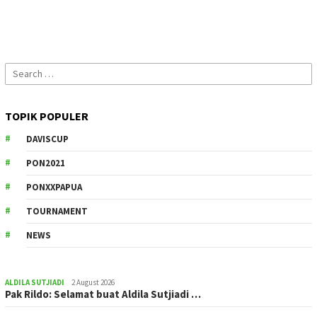
Search
for:
TOPIK POPULER
DAVISCUP
PON2021
PONXXPAPUA
TOURNAMENT
NEWS
ALDILA SUTJIADI
2 August 2026
Pak Rildo: Selamat buat Aldila Sutjiadi …