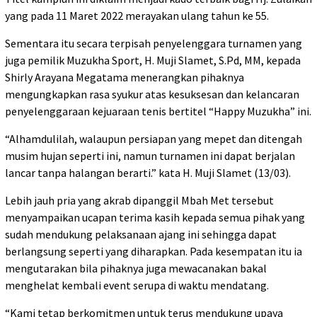
yang pada 11 Maret 2022 merayakan ulang tahun ke 55.
Sementara itu secara terpisah penyelenggara turnamen yang
juga pemilik Muzukha Sport, H. Muji Slamet, S.Pd, MM, kepada
Shirly Arayana Megatama menerangkan pihaknya
mengungkapkan rasa syukur atas kesuksesan dan kelancaran
penyelenggaraan kejuaraan tenis bertitel “Happy Muzukha” ini.
“Alhamdulilah, walaupun persiapan yang mepet dan ditengah
musim hujan seperti ini, namun turnamen ini dapat berjalan
lancar tanpa halangan berarti.” kata H. Muji Slamet (13/03).
Lebih jauh pria yang akrab dipanggil Mbah Met tersebut
menyampaikan ucapan terima kasih kepada semua pihak yang
sudah mendukung pelaksanaan ajang ini sehingga dapat
berlangsung seperti yang diharapkan. Pada kesempatan itu ia
mengutarakan bila pihaknya juga mewacanakan bakal
menghelat kembali event serupa di waktu mendatang.
“Kami tetap berkomitmen untuk terus mendukung upaya