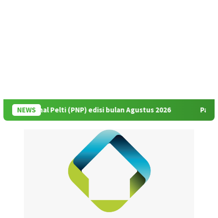
onal Pelti (PNP) edisi bulan Agustus 2026
NEWS
Pak Rildo: Sela