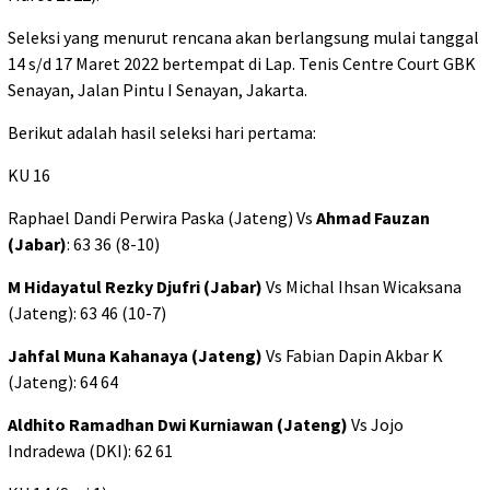
Seleksi yang menurut rencana akan berlangsung mulai tanggal
14 s/d 17 Maret 2022 bertempat di Lap. Tenis Centre Court GBK
Senayan, Jalan Pintu I Senayan, Jakarta.
Berikut adalah hasil seleksi hari pertama:
KU 16
Raphael Dandi Perwira Paska (Jateng) Vs
Ahmad Fauzan
(Jabar)
: 63 36 (8-10)
M Hidayatul Rezky Djufri (Jabar)
Vs Michal Ihsan Wicaksana
(Jateng): 63 46 (10-7)
Jahfal Muna Kahanaya (Jateng)
Vs Fabian Dapin Akbar K
(Jateng): 64 64
Aldhito Ramadhan Dwi Kurniawan (Jateng)
Vs Jojo
Indradewa (DKI): 62 61