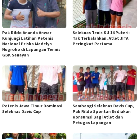
Pak Rildo Ananda Anwar
Seleknas Tenis KU 14 Puteri:
Kunjungi Latihan Petenis
Tak Terkalahkan, Atlet JITA
Nasional Priska Madelyn
Peringkat Pertama
Nugroho di Lapangan Tennis
GBK Senayan
Petenis Jawa Timur Dominasi
Sambangi Seleknas Davis Cup,
Seleknas Davis Cup
Pak Rildo Spontan Sediakan
Konsumsi Bagi Atlet dan
Petugas Lapangan