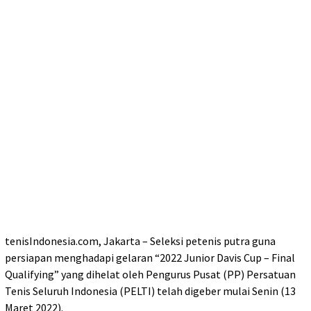
tenisIndonesia.com, Jakarta – Seleksi petenis putra guna
persiapan menghadapi gelaran “2022 Junior Davis Cup – Final
Qualifying” yang dihelat oleh Pengurus Pusat (PP) Persatuan
Tenis Seluruh Indonesia (PELTI) telah digeber mulai Senin (13
Maret 2022).