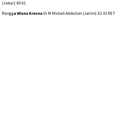
(Jabar): 60 61
Rangg
a Wisnu Kresna
Vs M Misbah Abdullah (Jatim): 62 32 RET