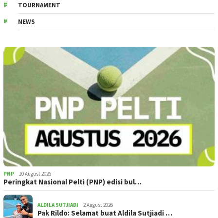
TOURNAMENT
NEWS
PNP
10 August 2026
Peringkat Nasional Pelti (PNP) edisi bul…
ALDILA SUTJIADI
2 August 2026
Pak Rildo: Selamat buat Aldila Sutjiadi …