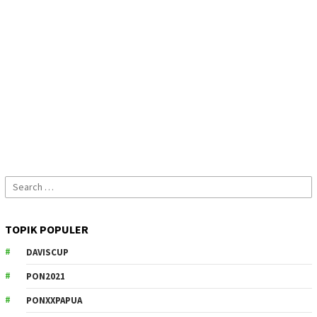
Search
for:
TOPIK POPULER
DAVISCUP
PON2021
PONXXPAPUA