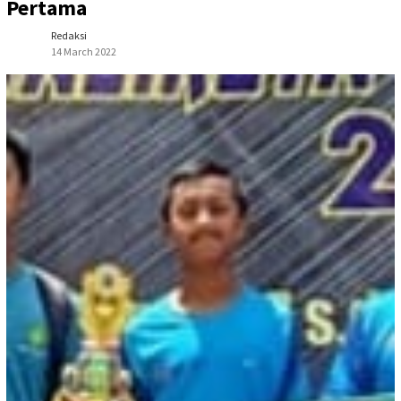
Pertama
Redaksi
14 March 2022