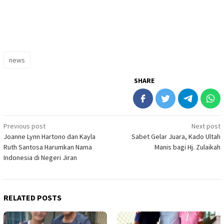
news
SHARE
Post
Previous post
Next post
Joanne Lynn Hartono dan Kayla
Sabet Gelar Juara, Kado Ultah
navigation
Ruth Santosa Harumkan Nama
Manis bagi Hj. Zulaikah
Indonesia di Negeri Jiran
RELATED POSTS