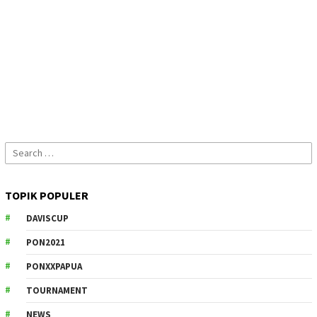
Search
for:
TOPIK POPULER
DAVISCUP
PON2021
PONXXPAPUA
TOURNAMENT
NEWS