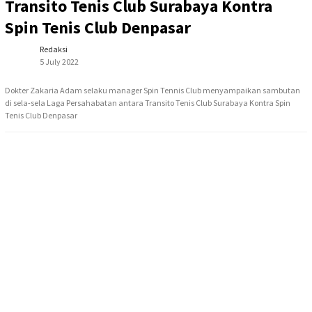
Transito Tenis Club Surabaya Kontra
Spin Tenis Club Denpasar
Redaksi
5 July 2022
Dokter Zakaria Adam selaku manager Spin Tennis Club menyampaikan sambutan
di sela-sela Laga Persahabatan antara Transito Tenis Club Surabaya Kontra Spin
Tenis Club Denpasar