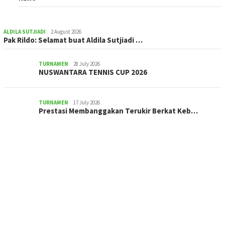
ALDILA SUTJIADI
2 August 2026
Pak Rildo: Selamat buat Aldila Sutjiadi …
TURNAMEN
28 July 2026
NUSWANTARA TENNIS CUP 2026
TURNAMEN
17 July 2026
Prestasi Membanggakan Terukir Berkat Keb…