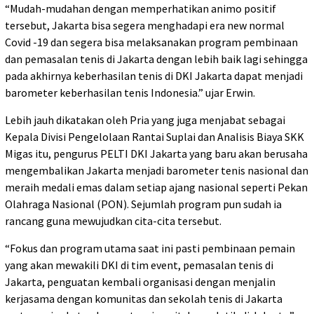
“Mudah-mudahan dengan memperhatikan animo positif
tersebut, Jakarta bisa segera menghadapi era new normal
Covid -19 dan segera bisa melaksanakan program pembinaan
dan pemasalan tenis di Jakarta dengan lebih baik lagi sehingga
pada akhirnya keberhasilan tenis di DKI Jakarta dapat menjadi
barometer keberhasilan tenis Indonesia.” ujar Erwin.
Lebih jauh dikatakan oleh Pria yang juga menjabat sebagai
Kepala Divisi Pengelolaan Rantai Suplai dan Analisis Biaya SKK
Migas itu, pengurus PELTI DKI Jakarta yang baru akan berusaha
mengembalikan Jakarta menjadi barometer tenis nasional dan
meraih medali emas dalam setiap ajang nasional seperti Pekan
Olahraga Nasional (PON). Sejumlah program pun sudah ia
rancang guna mewujudkan cita-cita tersebut.
“Fokus dan program utama saat ini pasti pembinaan pemain
yang akan mewakili DKI di tim event, pemasalan tenis di
Jakarta, penguatan kembali organisasi dengan menjalin
kerjasama dengan komunitas dan sekolah tenis di Jakarta