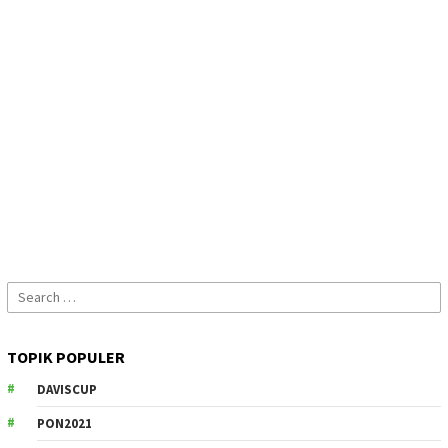
Search
for:
TOPIK POPULER
DAVISCUP
PON2021