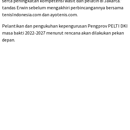
serta peningkatan kompetensi wasit dan pelatih di Jakarta.”
tandas Erwin sebelum mengakhiri perbincangannya bersama
tenisIndonesia.com dan ayotenis.com.
Pelantikan dan pengukuhan kepengurusan Pengprov PELTI DKI
masa bakti 2022-2027 menurut rencana akan dilakukan pekan
depan.