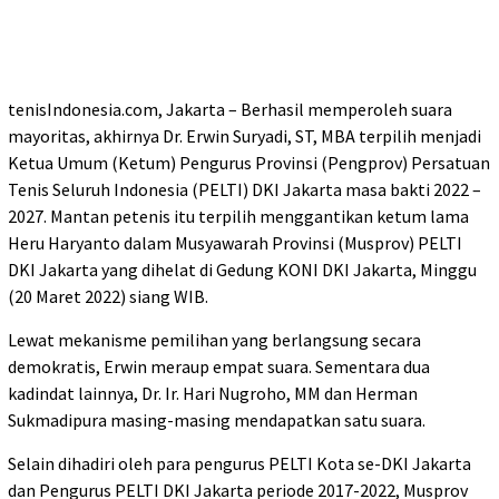
tenisIndonesia.com, Jakarta – Berhasil memperoleh suara
mayoritas, akhirnya Dr. Erwin Suryadi, ST, MBA terpilih menjadi
Ketua Umum (Ketum) Pengurus Provinsi (Pengprov) Persatuan
Tenis Seluruh Indonesia (PELTI) DKI Jakarta masa bakti 2022 –
2027. Mantan petenis itu terpilih menggantikan ketum lama
Heru Haryanto dalam Musyawarah Provinsi (Musprov) PELTI
DKI Jakarta yang dihelat di Gedung KONI DKI Jakarta, Minggu
(20 Maret 2022) siang WIB.
Lewat mekanisme pemilihan yang berlangsung secara
demokratis, Erwin meraup empat suara. Sementara dua
kadindat lainnya, Dr. Ir. Hari Nugroho, MM dan Herman
Sukmadipura masing-masing mendapatkan satu suara.
Selain dihadiri oleh para pengurus PELTI Kota se-DKI Jakarta
dan Pengurus PELTI DKI Jakarta periode 2017-2022, Musprov