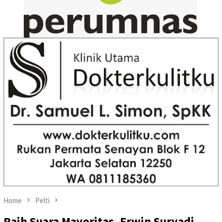
Home
Pelti
Raih Suara Mayoritas, Erwin Suryadi