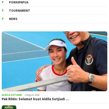
PONXXPAPUA
TOURNAMENT
NEWS
ALDILA SUTJIADI
2 August 2026
Pak Rildo: Selamat buat Aldila Sutjiadi …