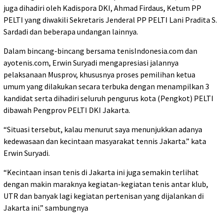
juga dihadiri oleh Kadispora DKI, Ahmad Firdaus, Ketum PP
PELTI yang diwakili Sekretaris Jenderal PP PELTI Lani Pradita S.
Sardadi dan beberapa undangan lainnya.
Dalam bincang-bincang bersama tenisIndonesia.com dan
ayotenis.com, Erwin Suryadi mengapresiasi jalannya
pelaksanaan Musprov, khususnya proses pemilihan ketua
umum yang dilakukan secara terbuka dengan menampilkan 3
kandidat serta dihadiri seluruh pengurus kota (Pengkot) PELTI
dibawah Pengprov PELTI DKI Jakarta.
“Situasi tersebut, kalau menurut saya menunjukkan adanya
kedewasaan dan kecintaan masyarakat tennis Jakarta.” kata
Erwin Suryadi.
“Kecintaan insan tenis di Jakarta ini juga semakin terlihat
dengan makin maraknya kegiatan-kegiatan tenis antar klub,
UTR dan banyak lagi kegiatan pertenisan yang dijalankan di
Jakarta ini.” sambungnya