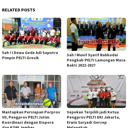
RELATED POSTS
Sah ! I Dewa Gede Adi Saputra
Sah ! Munif Syarif Nahkodai
Pimpin PELTI Gresik
Pengkab PELTI Lamongan Masa
Bakti 2022-2027
Mantapkan Persiapan Porprov
Sepekan Terpilih jadi Ketua
VII, Pengprov PELTI Jatim
Pengprov PELTI DKI Jakarta,
Koordinasi dengan Dispora
Erwin Suryadi Gercep
dan KONI Jember
Melangkah