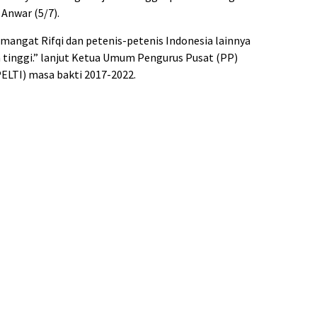
 Anwar (5/7).
mangat Rifqi dan petenis-petenis Indonesia lainnya
 tinggi.” lanjut Ketua Umum Pengurus Pusat (PP)
PELTI) masa bakti 2017-2022.