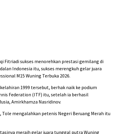
 Fitriadi sukses menorehkan prestasi gemilang di
dalan Indonesia itu, sukses merengkuh gelar juara
essional M15 Wuning Terbuka 2026.
 kelahiran 1999 tersebut, berhak naik ke podium
nis Federation (ITF) itu, setelah ia berhasil
usia, Amirkhamza Nasridinov.
), Tole mengalahkan petenis Negeri Beruang Merah itu
estasinya meraih gelar juara tunggal putra Wuning