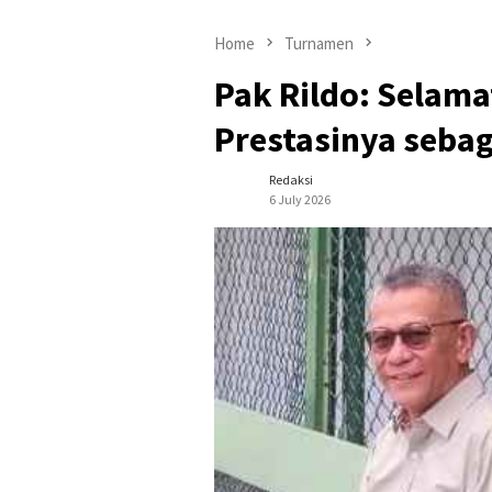
Home
Turnamen
Pak Rildo: Selamat
Prestasinya seba
Redaksi
6 July 2026