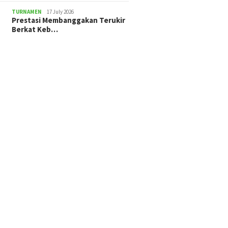
TURNAMEN
17 July 2026
Prestasi Membanggakan Terukir
Berkat Keb…