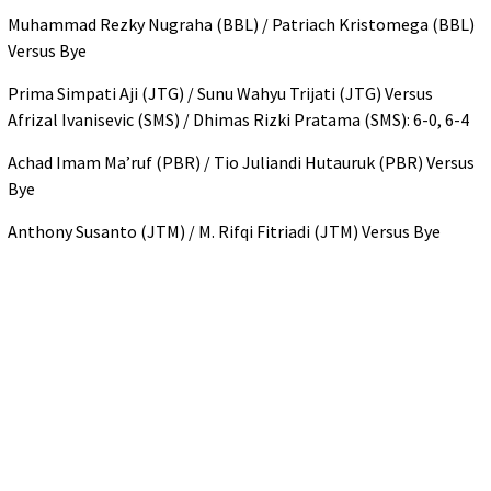
Muhammad Rezky Nugraha (BBL) / Patriach Kristomega (BBL)
Versus Bye
Prima Simpati Aji (JTG) / Sunu Wahyu Trijati (JTG) Versus
Afrizal Ivanisevic (SMS) / Dhimas Rizki Pratama (SMS): 6-0, 6-4
Achad Imam Ma’ruf (PBR) / Tio Juliandi Hutauruk (PBR) Versus
Bye
Anthony Susanto (JTM) / M. Rifqi Fitriadi (JTM) Versus Bye