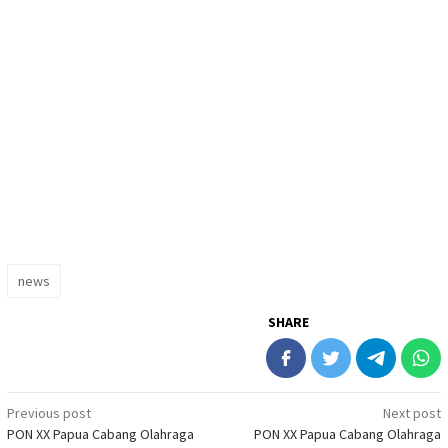
news
SHARE
Post
Previous post
Next post
PON XX Papua Cabang Olahraga
PON XX Papua Cabang Olahraga
navigation