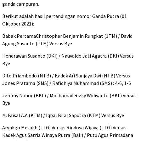
ganda campuran.
Berikut adalah hasil pertandingan nomor Ganda Putra (01
Oktober 2021):
Babak PertamaChristopher Benjamin Rungkat (JTM) / David
Agung Susanto (JTM) Versus Bye
Hendrawan Susanto (DKI) / Nauvaldo Jati Agatra (DKI) Versus
Bye
Dito Priambodo (NTB) / Kadek Ari Sanjaya Dwi (NTB) Versus
Jones Pratama (SMS) / Rafidhiya Muhammad (SMS) : 4-6, 1-6
Jeremy Nahor (BKL) / Mochamad Rizky Widiyanto (BKL) Versus
Bye
M. Faisal A.A (KTM) / Iqbal Bilal Saputra (KTM) Versus Bye
Arynkgo Mesakh (JTG) Versus Rindosa Wijaya (JTG) Versus
Kadek Agus Satria Winaya Putra (Bali) / Putu Agus Primadana