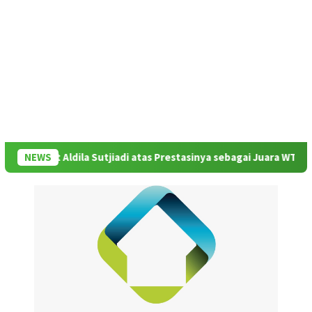
buat Aldila Sutjiadi atas Prestasinya sebagai Juara WTA 500 Mubad
NEWS