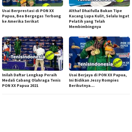
Usai Berprestasi di PON XX
Althaf Dhaifulla Bukan Tipe
Papua, Bea Bergegas Terbang
Kacang Lupa Kulit, Selalu Ingat
ke Amerika Serikat
Pelatih yang Telah
Membimbingnya
Inilah Daftar Lengkap Peraih
Usai Berjaya di PON XX Papua,
Medali Cabang Olahraga Tenis
Ini Bidikan Jessy Rompies
PON XX Papua 2021
Berikutnya…