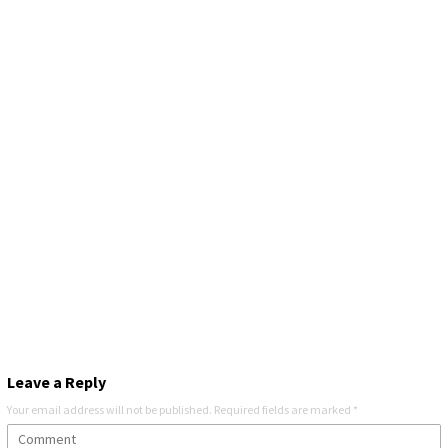
Leave a Reply
Your email address will not be published.
Required fields are marked
*