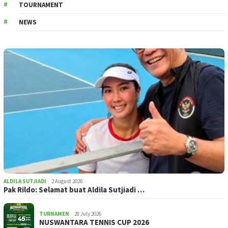
TOURNAMENT
NEWS
ALDILA SUTJIADI
2 August 2026
Pak Rildo: Selamat buat Aldila Sutjiadi …
TURNAMEN
28 July 2026
NUSWANTARA TENNIS CUP 2026