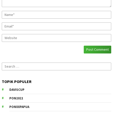
Search
for:
TOPIK POPULER
DAVISCUP
PON2021
PONXXPAPUA