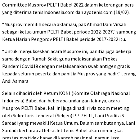
Committee Musprov PELTI Babel 2022 dalam keterangan pers
yang diterima tenisIndonesia.com dan ayotenis.com (19/02).
“Musprov memilih secara aklamasi, pak Ahmad Dani Virsali
sebagai ketua umum PELTI Babel periode 2022-2027,” sambung
Ketua Harian Pengprov PELTI Babel periode 2017-2022 itu.
“Untuk menyukseskan acara Musprov ini, panitia juga bekerja
sama dengan Rumah Sakit guna melaksanakan Prokes
Pandemi Covid19 dengan melaksanakan swab antigen gratis
kepada seluruh peserta dan panitia Musprov yang hadir.” terang
Andi Asmara.
Selain dihadiri oleh Ketum KONI (Komite Olahraga Nasional
Indonesia) Babel dan beberapa undangan lainnya, acara
Musprov PELTI Babel kali ini juga dihadiiri via zoom meeting
oleh Sekretaris Jenderal (Sekjen) PP PELTI, Lani Pradita S.
Sardadi yang mewakili Ketua Umum. Dalam sambutannya, Lani
Sardadi berharap atlet-atlet tenis Babel akan meningkat
prestasinya tidak hanya di kancah nasional, namun juga