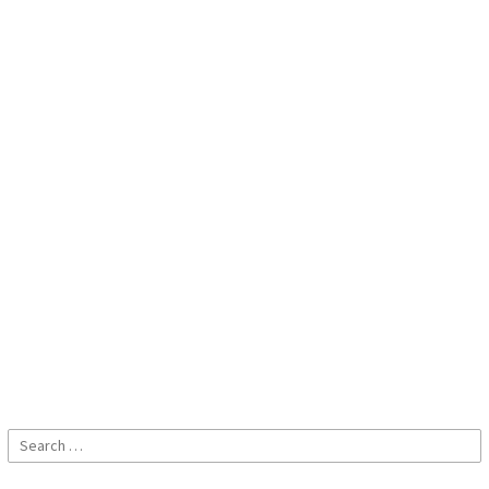
Search
for: