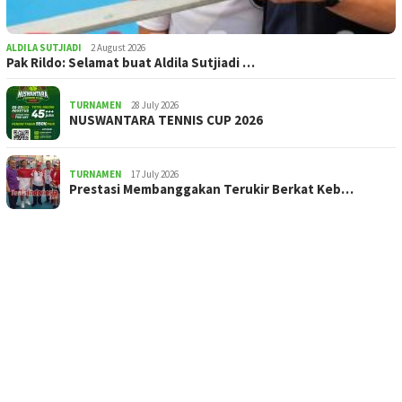
ALDILA SUTJIADI
2 August 2026
Pak Rildo: Selamat buat Aldila Sutjiadi …
TURNAMEN
28 July 2026
NUSWANTARA TENNIS CUP 2026
TURNAMEN
17 July 2026
Prestasi Membanggakan Terukir Berkat Keb…