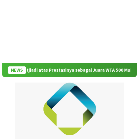
 Sutjiadi atas Prestasinya sebagai Juara WTA 500 Mubadala Citi DC
NEWS