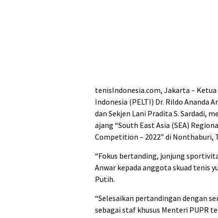
tenisIndonesia.com, Jakarta – Ketu
Indonesia (PELTI) Dr. Rildo Ananda A
dan Sekjen Lani Pradita S. Sardadi, 
ajang “South East Asia (SEA) Regiona
Competition – 2022” di Nonthaburi, T
“Fokus bertanding, junjung sportivi
Anwar kepada anggota skuad tenis yu
Putih.
“Selesaikan pertandingan dengan ser
sebagai staf khusus Menteri PUPR te