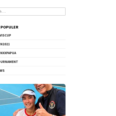
 POPULER
VISCUP
N2021
NXXPAPUA
OURNAMENT
EWS