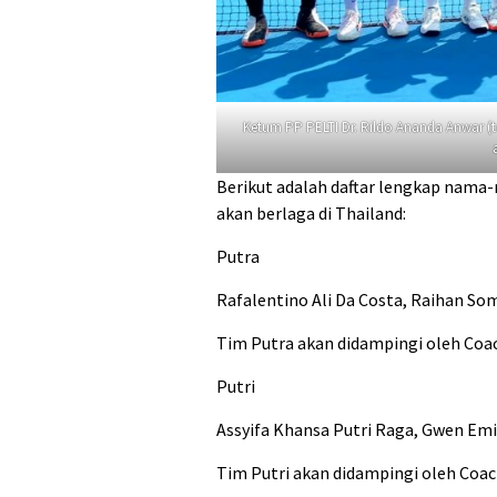
Ketum PP PELTI Dr. Rildo Ananda Anwar (
Berikut adalah daftar lengkap nama
akan berlaga di Thailand:
Putra
Rafalentino Ali Da Costa, Raihan So
Tim Putra akan didampingi oleh Coa
Putri
Assyifa Khansa Putri Raga, Gwen Emi
Tim Putri akan didampingi oleh Coa