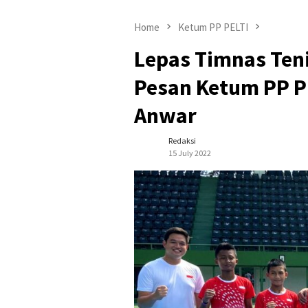
Home
Ketum PP PELTI
Lepas Timnas Tenis
Pesan Ketum PP PE
Anwar
Redaksi
15 July 2022