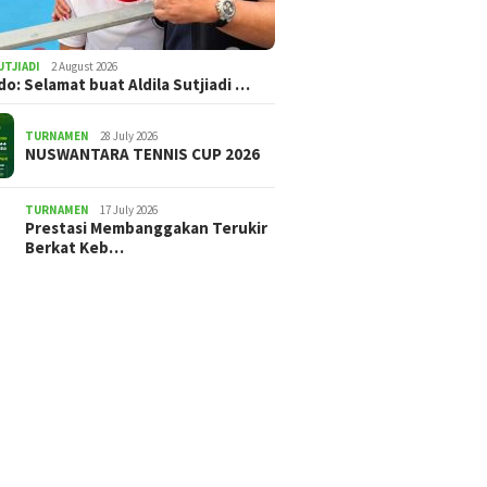
UTJIADI
2 August 2026
ldo: Selamat buat Aldila Sutjiadi …
TURNAMEN
28 July 2026
NUSWANTARA TENNIS CUP 2026
TURNAMEN
17 July 2026
Prestasi Membanggakan Terukir
Berkat Keb…