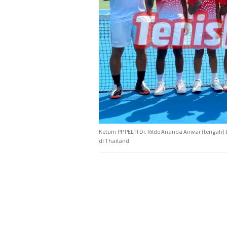
Ketum PP PELTI Dr. Rildo Ananda Anwar (tengah)
di Thailand