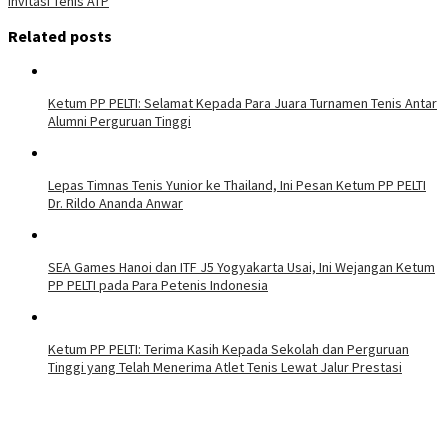
Invitasi Tenis ATP
Related posts
Ketum PP PELTI: Selamat Kepada Para Juara Turnamen Tenis Antar
Alumni Perguruan Tinggi
Lepas Timnas Tenis Yunior ke Thailand, Ini Pesan Ketum PP PELTI
Dr. Rildo Ananda Anwar
SEA Games Hanoi dan ITF J5 Yogyakarta Usai, Ini Wejangan Ketum
PP PELTI pada Para Petenis Indonesia
Ketum PP PELTI: Terima Kasih Kepada Sekolah dan Perguruan
Tinggi yang Telah Menerima Atlet Tenis Lewat Jalur Prestasi