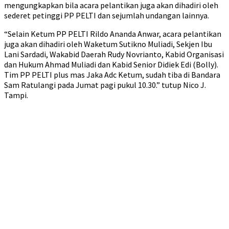
mengungkapkan bila acara pelantikan juga akan dihadiri oleh
sederet petinggi PP PELTI dan sejumlah undangan lainnya.
“Selain Ketum PP PELTI Rildo Ananda Anwar, acara pelantikan
juga akan dihadiri oleh Waketum Sutikno Muliadi, Sekjen Ibu
Lani Sardadi, Wakabid Daerah Rudy Novrianto, Kabid Organisasi
dan Hukum Ahmad Muliadi dan Kabid Senior Didiek Edi (Bolly).
Tim PP PELTI plus mas Jaka Adc Ketum, sudah tiba di Bandara
Sam Ratulangi pada Jumat pagi pukul 10.30.” tutup Nico J.
Tampi.