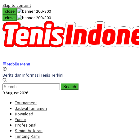
Skip to content
close
close
Mobile Menu
Berita dan Informasi Tenis Terkini
Search
9 August 2026
Tournament
Jadwal Turnamen
Download
Yunior
Profesional
Senior Veteran
Tentang Kami