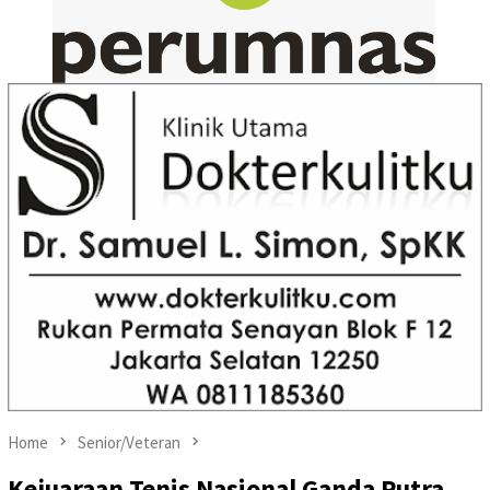
Home
Senior/Veteran
Kejuaraan Tenis Nasional Ganda Putra