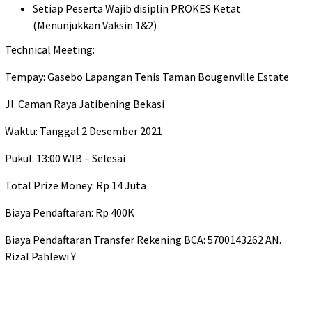
Setiap Peserta Wajib disiplin PROKES Ketat
(Menunjukkan Vaksin 1&2)
Technical Meeting:
Tempay: Gasebo Lapangan Tenis Taman Bougenville Estate
Jl. Caman Raya Jatibening Bekasi
Waktu: Tanggal 2 Desember 2021
Pukul: 13:00 WIB – Selesai
Total Prize Money: Rp 14 Juta
Biaya Pendaftaran: Rp 400K
Biaya Pendaftaran Transfer Rekening BCA: 5700143262 AN.
Rizal Pahlewi Y