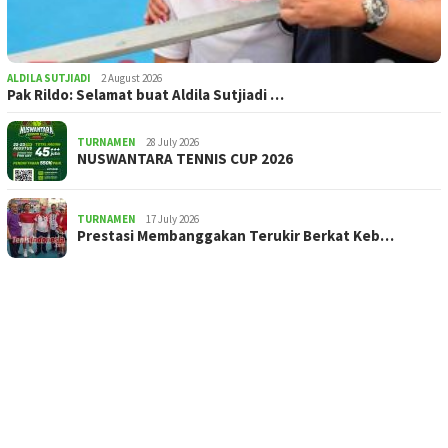
ALDILA SUTJIADI
2 August 2026
Pak Rildo: Selamat buat Aldila Sutjiadi …
TURNAMEN
28 July 2026
NUSWANTARA TENNIS CUP 2026
TURNAMEN
17 July 2026
Prestasi Membanggakan Terukir Berkat Keb…