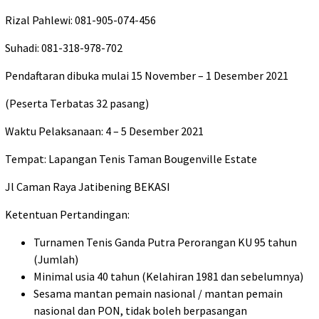
Rizal Pahlewi: 081-905-074-456
Suhadi: 081-318-978-702
Pendaftaran dibuka mulai 15 November – 1 Desember 2021
(Peserta Terbatas 32 pasang)
Waktu Pelaksanaan: 4 – 5 Desember 2021
Tempat: Lapangan Tenis Taman Bougenville Estate
Jl Caman Raya Jatibening BEKASI
Ketentuan Pertandingan:
Turnamen Tenis Ganda Putra Perorangan KU 95 tahun
(Jumlah)
Minimal usia 40 tahun (Kelahiran 1981 dan sebelumnya)
Sesama mantan pemain nasional / mantan pemain
nasional dan PON, tidak boleh berpasangan