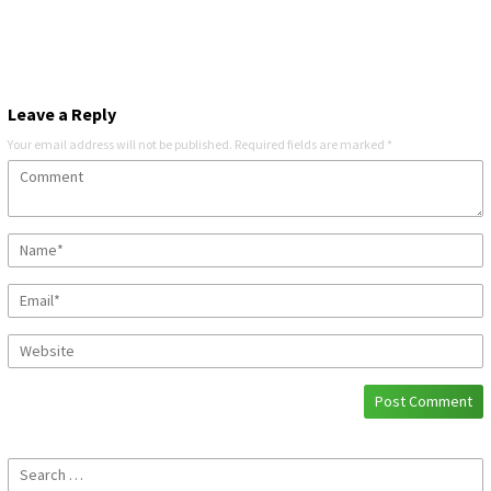
Leave a Reply
Your email address will not be published.
Required fields are marked
*
Search
for: