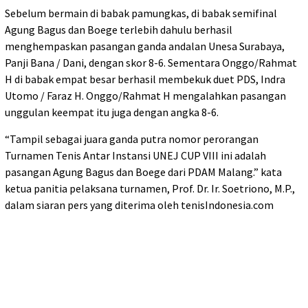
Sebelum bermain di babak pamungkas, di babak semifinal
Agung Bagus dan Boege terlebih dahulu berhasil
menghempaskan pasangan ganda andalan Unesa Surabaya,
Panji Bana / Dani, dengan skor 8-6. Sementara Onggo/Rahmat
H di babak empat besar berhasil membekuk duet PDS, Indra
Utomo / Faraz H. Onggo/Rahmat H mengalahkan pasangan
unggulan keempat itu juga dengan angka 8-6.
“Tampil sebagai juara ganda putra nomor perorangan
Turnamen Tenis Antar Instansi UNEJ CUP VIII ini adalah
pasangan Agung Bagus dan Boege dari PDAM Malang.” kata
ketua panitia pelaksana turnamen, Prof. Dr. Ir. Soetriono, M.P.,
dalam siaran pers yang diterima oleh tenisIndonesia.com