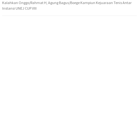
Kalahkan Onggo/Rahmat H, Agung Bagus/Boege Kampiun Kejuaraan Tenis Antar
Instansi UNEJ CUP VIII