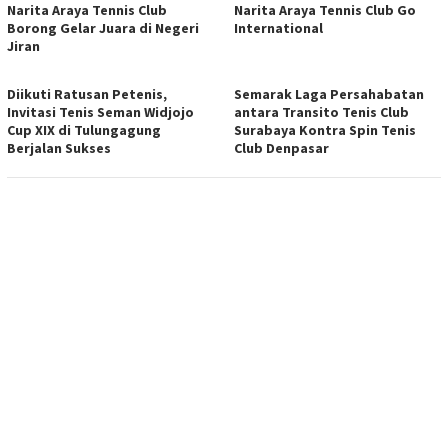
Narita Araya Tennis Club
Narita Araya Tennis Club Go
Borong Gelar Juara di Negeri
International
Jiran
Diikuti Ratusan Petenis,
Semarak Laga Persahabatan
Invitasi Tenis Seman Widjojo
antara Transito Tenis Club
Cup XIX di Tulungagung
Surabaya Kontra Spin Tenis
Berjalan Sukses
Club Denpasar