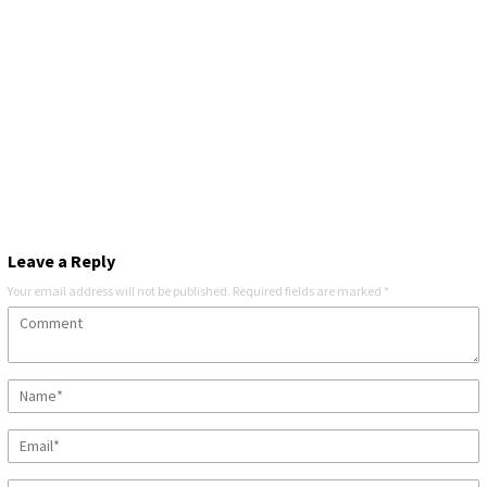
Leave a Reply
Your email address will not be published.
Required fields are marked
*