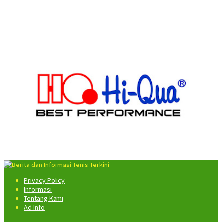
Privacy Policy
Informasi
Tentang Kami
Ad Info