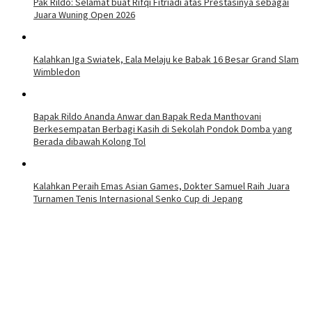
Pak Rildo: Selamat buat Rifqi Fitriadi atas Prestasinya sebagai
Juara Wuning Open 2026
Kalahkan Iga Swiatek, Eala Melaju ke Babak 16 Besar Grand Slam
Wimbledon
Bapak Rildo Ananda Anwar dan Bapak Reda Manthovani
Berkesempatan Berbagi Kasih di Sekolah Pondok Domba yang
Berada dibawah Kolong Tol
Kalahkan Peraih Emas Asian Games, Dokter Samuel Raih Juara
Turnamen Tenis Internasional Senko Cup di Jepang