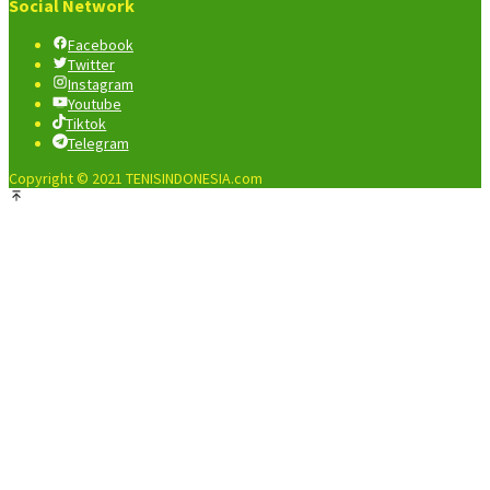
Social Network
Facebook
Twitter
Instagram
Youtube
Tiktok
Telegram
Copyright © 2021 TENISINDONESIA.com