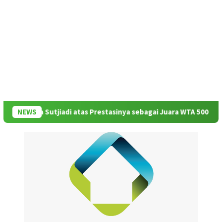
ila Sutjiadi atas Prestasinya sebagai Juara WTA 500 Mubadala Cit
NEWS