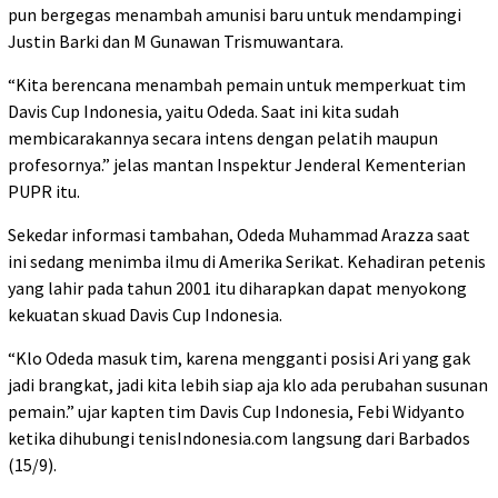
pun bergegas menambah amunisi baru untuk mendampingi
Justin Barki dan M Gunawan Trismuwantara.
“Kita berencana menambah pemain untuk memperkuat tim
Davis Cup Indonesia, yaitu Odeda. Saat ini kita sudah
membicarakannya secara intens dengan pelatih maupun
profesornya.” jelas mantan Inspektur Jenderal Kementerian
PUPR itu.
Sekedar informasi tambahan, Odeda Muhammad Arazza saat
ini sedang menimba ilmu di Amerika Serikat. Kehadiran petenis
yang lahir pada tahun 2001 itu diharapkan dapat menyokong
kekuatan skuad Davis Cup Indonesia.
“Klo Odeda masuk tim, karena mengganti posisi Ari yang gak
jadi brangkat, jadi kita lebih siap aja klo ada perubahan susunan
pemain.” ujar kapten tim Davis Cup Indonesia, Febi Widyanto
ketika dihubungi tenisIndonesia.com langsung dari Barbados
(15/9).