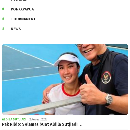
PONXXPAPUA
TOURNAMENT
NEWS
ALDILA SUTJIADI
2 August 2026
Pak Rildo: Selamat buat Aldila Sutjiadi …