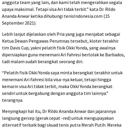
anggota team yang lain, dan kami telah mengerahkan segala
upaya maksimal. Tetapi visa Ari tidak terbit.” kata Dr. Rildo
Ananda Anwar ketika dihubungi tenisIndonesia.com (15
September 2021).
Lebih lanjut dijelaskan oleh Pria yang juga menjabat sebagai
Ketua Dewan Pengawas Perumnas tersebut, kloter terakhir
tim Davis Cup, yakni pelatih fisik Okki Yonda, yang awalnya
dipersiapkan guna menemani Ari Fahresi bertolak ke Barbados,
tadi malam sudah berangkat seorang diri.
“Pelatih fisik Okki Yonda saya minta berangkat terakhir untuk
menemani Ari Fahresi bila visa-nya keluar, tetapi hingga
kemarin visa Ari tidak terbit, maka Okki Yonda berangkat
sendiri untuk bergabung dengan anggota tim lainnya.”
terangnya.
Menyingkapi hal itu, Dr Rildo Ananda Anwar dan jajarannya
langsung gercep (gerak cepat -red) untuk mengupayakan
alternatif terbaik bagi skuad tenis putra Merah Putih. Mereka