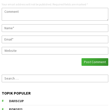
Your email address will not be published.
Required fields are marked
*
Search
for:
TOPIK POPULER
DAVISCUP
PON2021