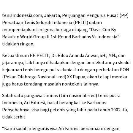
tenisIndonesia.com, Jakarta, Perjuangan Pengurus Pusat (PP)
Persatuan Tenis Seluruh Indonesia (PELTI) dalam
mempersiapkan tim guna berlaga di ajang “Davis Cup By
Rakuten World Group II 1st Round Barbados Vs Indonesia”
tidaklah ringan.
Ketua Umum PP PELTI , Dr. Rildo Ananda Anwar, SH., MH., dan
jajarannya, tak hanya dihadapkan dengan berdekatannya skedul
kejuaraan tenis beregu putra dunia itu dengan perhelatan PON
(Pekan Olahraga Nasional -red) XX Papua, akan tetapi mereka
juga harus teradang masalah nonteknis lainnya.
Salah satu pungawa timnas (tim nasional -red) tenis putra
Indonesia, Ari Fahresi, batal berangkat ke Barbados.
Penyebabnya, visa bagi petenis yang lahir pada tahun 2002 itu,
tidak terbit.
“Kami sudah mengurus visa Ari Fahresi bersamaan dengan