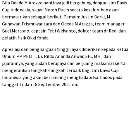
Bila Odeda M Arazza nantinya jadi bergabung dengan tim Davis
Cup Indonesia, skuad Merah Putih secara keseluruhan akan
bermaterikan sebagai berikut: Pemain: Justin Barki, M
Gunawan Trismuwantara dan Odeda M Arazza, team manager
Budi Martono, captain Febi Widyanto, dokter team dr Redi dan
pelatih fisik Okki Yonda.
Apresiasi dan penghargaan tinggi layak diberikan kepada Ketua
Umum PP PELTI , Dr. Rildo Ananda Anwar, SH., MH., dan
jajarannya, yang sudah berupaya dan berjuang maksimal serta
mengerahkan langkah-langkah terbaik bagi tim Davis Cup
Indonesia yang akan bertanding menghadapi Barbados pada
tanggal 17 dan 18 September 2021 ini.