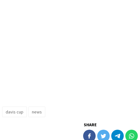
davis cup
news
SHARE