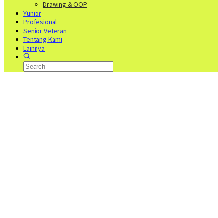
Drawing & OOP
Yunior
Profesional
Senior Veteran
Tentang Kami
Lainnya