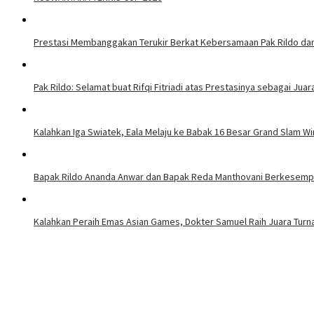
Prestasi Membanggakan Terukir Berkat Kebersamaan Pak Rildo dan
Pak Rildo: Selamat buat Rifqi Fitriadi atas Prestasinya sebagai Ju
Kalahkan Iga Swiatek, Eala Melaju ke Babak 16 Besar Grand Slam 
Bapak Rildo Ananda Anwar dan Bapak Reda Manthovani Berkesempa
Kalahkan Peraih Emas Asian Games, Dokter Samuel Raih Juara Turn