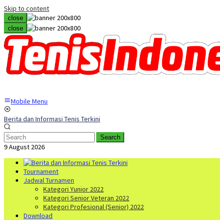
Skip to content
close
close
Mobile Menu
Berita dan Informasi Tenis Terkini
Search
9 August 2026
Tournament
Jadwal Turnamen
Kategori Yunior 2022
Kategori Senior Veteran 2022
Kategori Profesional (Senior) 2022
Download