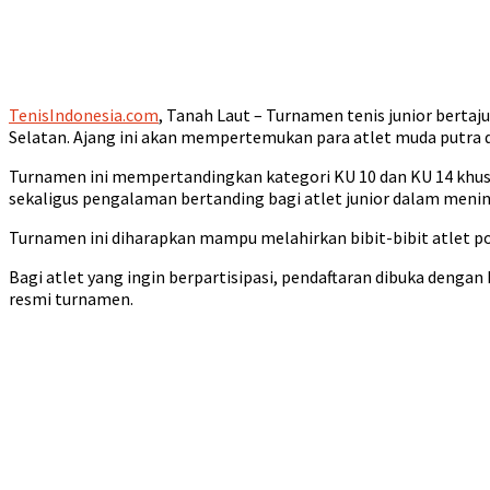
TenisIndonesia.com
, Tanah Laut – Turnamen tenis junior berta
Selatan. Ajang ini akan mempertemukan para atlet muda putra 
Turnamen ini mempertandingkan kategori KU 10 dan KU 14 khusu
sekaligus pengalaman bertanding bagi atlet junior dalam mening
Turnamen ini diharapkan mampu melahirkan bibit-bibit atlet pot
Bagi atlet yang ingin berpartisipasi, pendaftaran dibuka dengan
resmi turnamen.