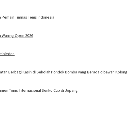
 Pemain Timnas Tenis Indonesia
ara Wuning Open 2026
Wimbledon
tan Berbagi Kasih di Sekolah Pondok Domba yang Berada dibawah Kolong 
amen Tenis Internasional Senko Cup di Jepang