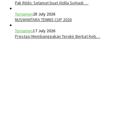
Pak Rildo: Selamat buat Aldila Sutjiadi …
Turnamen
28 July 2026
NUSWANTARA TENNIS CUP 2026
Turnamen
17 July 2026
Prestasi Membanggakan Terukir Berkat Keb…