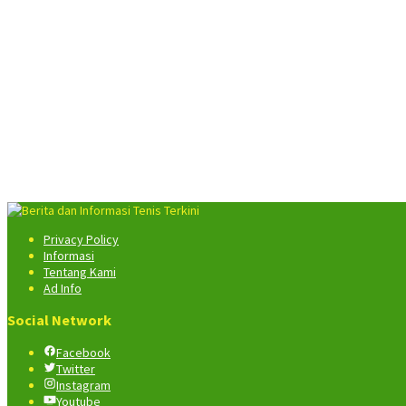
Privacy Policy
Informasi
Tentang Kami
Ad Info
Social Network
Facebook
Twitter
Instagram
Youtube