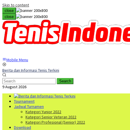
Skip to content
close
close
Mobile Menu
Berita dan Informasi Tenis Terkini
Search
9 August 2026
Tournament
Jadwal Turnamen
Kategori Yunior 2022
Kategori Senior Veteran 2022
Kategori Profesional (Senior) 2022
Download