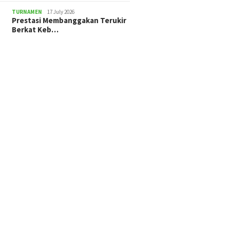
TURNAMEN
17 July 2026
Prestasi Membanggakan Terukir
Berkat Keb…