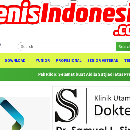
s
Searc
DOWNLOAD
YUNIOR
PROFESIONAL
SENIOR VETERAN
TE
Pak Rildo: Selamat buat Aldila Sutjiadi atas Prestasinya 