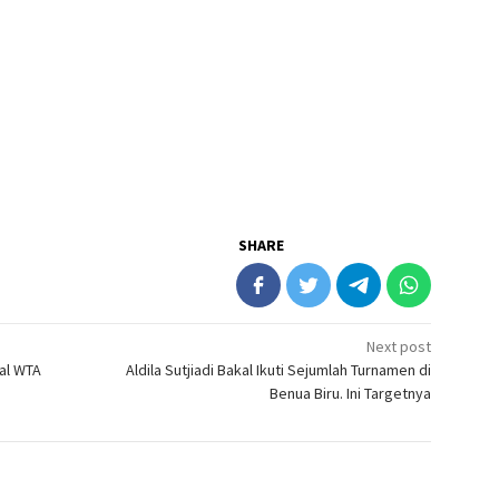
SHARE
Next post
al WTA
Aldila Sutjiadi Bakal Ikuti Sejumlah Turnamen di
Benua Biru. Ini Targetnya