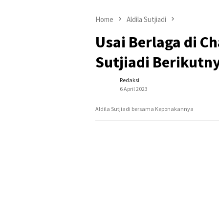
Home
Aldila Sutjiadi
Usai Berlaga di Ch
Sutjiadi Berikutn
Redaksi
6 April 2023
Aldila Sutjiadi bersama Keponakannya