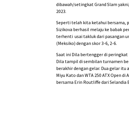
dibawah/setingkat Grand Slam yakni,
2023.
Seperti telah kita ketahui bersama,
Sizikova berhasil melaju ke babak p
terhenti usai takluk dari pasangan 
(Meksiko) dengan skor 3-6, 2-6.
Saat ini Dila bertengger di peringkat
Dila tampil di sembilan turnamen be
berakhir dengan gelar. Dua gelar itu
Miyu Kato dan WTA 250 ATX Open di Au
bersama Erin Routliffe dari Selandia 