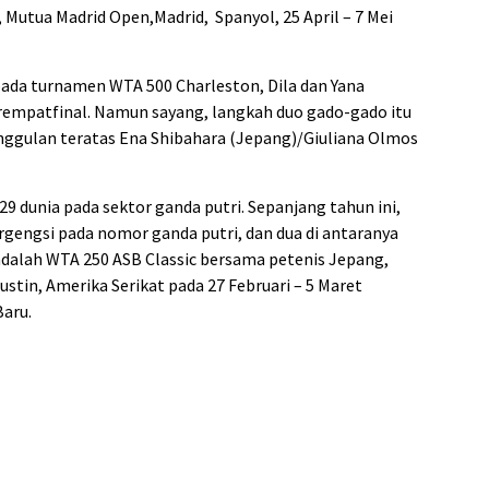
 Mutua Madrid Open,Madrid, Spanyol, 25 April – 7 Mei
 pada turnamen WTA 500 Charleston, Dila dan Yana
erempatfinal. Namun sayang, langkah duo gado-gado itu
unggulan teratas Ena Shibahara (Jepang)/Giuliana Olmos
 29 dunia pada sektor ganda putri. Sepanjang tahun ini,
rgengsi pada nomor ganda putri, dan dua di antaranya
 adalah WTA 250 ASB Classic bersama petenis Jepang,
stin, Amerika Serikat pada 27 Februari – 5 Maret
Baru.