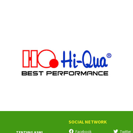
SOCIAL NETWORK
Facebook
Twitter
TENTANG KAMI