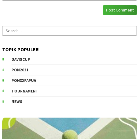
Search
for:
TOPIK POPULER
DAVISCUP
PON2021
PONXXPAPUA
TOURNAMENT
NEWS