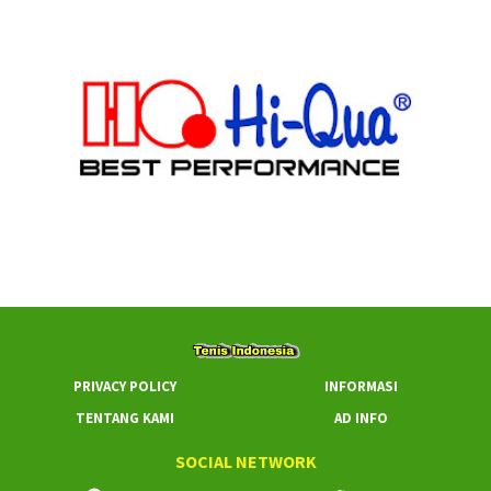
PRIVACY POLICY
INFORMASI
TENTANG KAMI
AD INFO
SOCIAL NETWORK