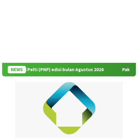
nal Pelti (PNP) edisi bulan Agustus 2026
NEWS
Pak Rildo: Selam