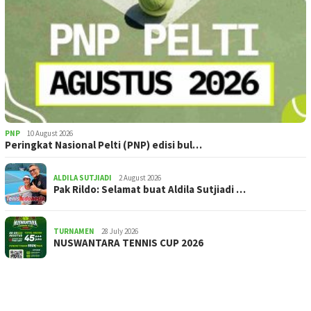
PNP
10 August 2026
Peringkat Nasional Pelti (PNP) edisi bul…
ALDILA SUTJIADI
2 August 2026
Pak Rildo: Selamat buat Aldila Sutjiadi …
TURNAMEN
28 July 2026
NUSWANTARA TENNIS CUP 2026