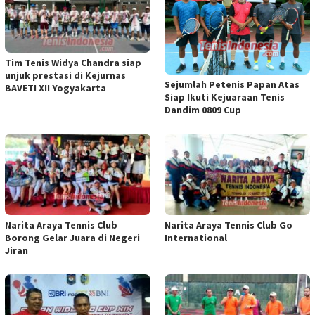
Tim Tenis Widya Chandra siap
unjuk prestasi di Kejurnas
Sejumlah Petenis Papan Atas
BAVETI XII Yogyakarta
Siap Ikuti Kejuaraan Tenis
Dandim 0809 Cup
Narita Araya Tennis Club
Narita Araya Tennis Club Go
Borong Gelar Juara di Negeri
International
Jiran