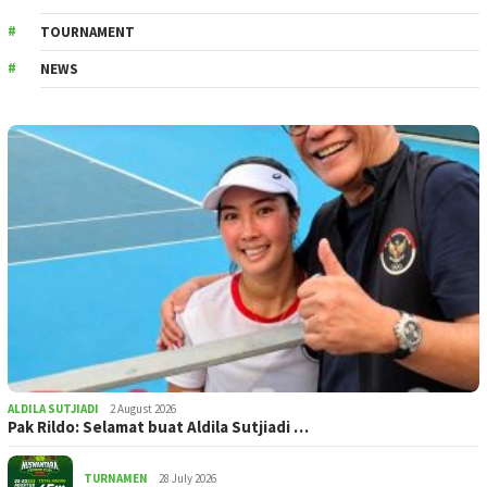
TOURNAMENT
NEWS
ALDILA SUTJIADI
2 August 2026
Pak Rildo: Selamat buat Aldila Sutjiadi …
TURNAMEN
28 July 2026