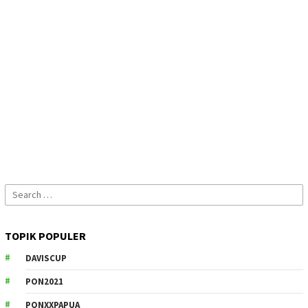
Search
for:
TOPIK POPULER
DAVISCUP
PON2021
PONXXPAPUA