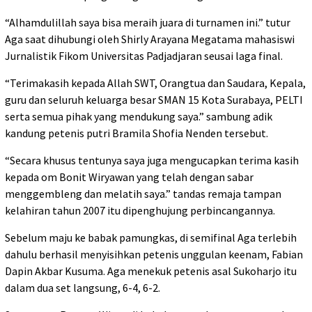
“Alhamdulillah saya bisa meraih juara di turnamen ini.” tutur
Aga saat dihubungi oleh Shirly Arayana Megatama mahasiswi
Jurnalistik Fikom Universitas Padjadjaran seusai laga final.
“Terimakasih kepada Allah SWT, Orangtua dan Saudara, Kepala,
guru dan seluruh keluarga besar SMAN 15 Kota Surabaya, PELTI
serta semua pihak yang mendukung saya.” sambung adik
kandung petenis putri Bramila Shofia Nenden tersebut.
“Secara khusus tentunya saya juga mengucapkan terima kasih
kepada om Bonit Wiryawan yang telah dengan sabar
menggembleng dan melatih saya.” tandas remaja tampan
kelahiran tahun 2007 itu dipenghujung perbincangannya.
Sebelum maju ke babak pamungkas, di semifinal Aga terlebih
dahulu berhasil menyisihkan petenis unggulan keenam, Fabian
Dapin Akbar Kusuma. Aga menekuk petenis asal Sukoharjo itu
dalam dua set langsung, 6-4, 6-2.