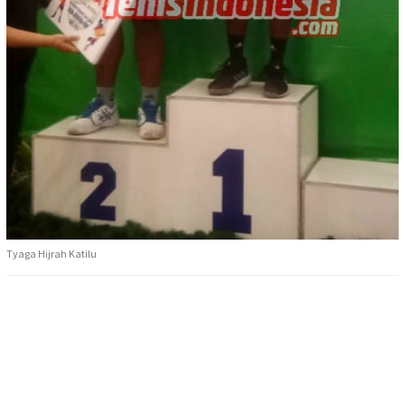
Tyaga Hijrah Katilu