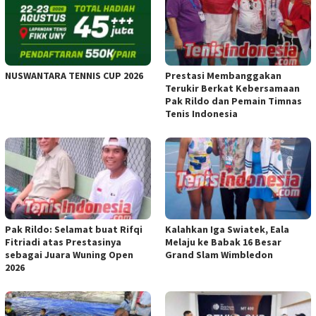
NUSWANTARA TENNIS CUP 2026
Prestasi Membanggakan
Terukir Berkat Kebersamaan
Pak Rildo dan Pemain Timnas
Tenis Indonesia
Pak Rildo: Selamat buat Rifqi
Kalahkan Iga Swiatek, Eala
Fitriadi atas Prestasinya
Melaju ke Babak 16 Besar
sebagai Juara Wuning Open
Grand Slam Wimbledon
2026