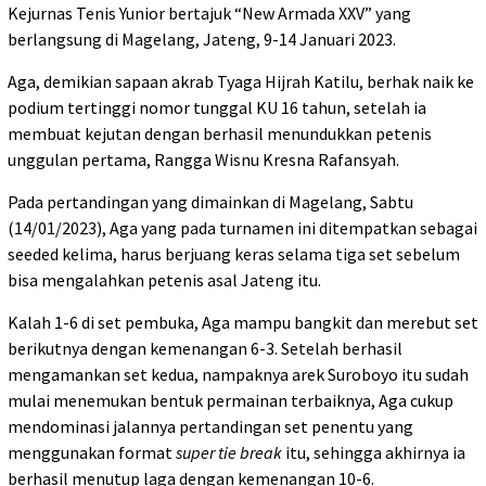
Kejurnas Tenis Yunior bertajuk “New Armada XXV” yang
berlangsung di Magelang, Jateng, 9-14 Januari 2023.
Aga, demikian sapaan akrab Tyaga Hijrah Katilu, berhak naik ke
podium tertinggi nomor tunggal KU 16 tahun, setelah ia
membuat kejutan dengan berhasil menundukkan petenis
unggulan pertama, Rangga Wisnu Kresna Rafansyah.
Pada pertandingan yang dimainkan di Magelang, Sabtu
(14/01/2023), Aga yang pada turnamen ini ditempatkan sebagai
seeded kelima, harus berjuang keras selama tiga set sebelum
bisa mengalahkan petenis asal Jateng itu.
Kalah 1-6 di set pembuka, Aga mampu bangkit dan merebut set
berikutnya dengan kemenangan 6-3. Setelah berhasil
mengamankan set kedua, nampaknya arek Suroboyo itu sudah
mulai menemukan bentuk permainan terbaiknya, Aga cukup
mendominasi jalannya pertandingan set penentu yang
menggunakan format
super tie break
itu, sehingga akhirnya ia
berhasil menutup laga dengan kemenangan 10-6.