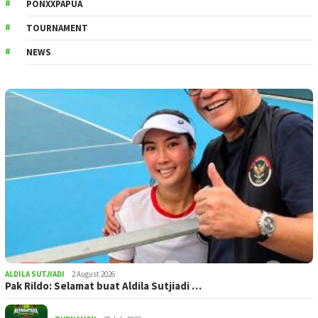
PONXXPAPUA
TOURNAMENT
NEWS
ALDILA SUTJIADI
2 August 2026
Pak Rildo: Selamat buat Aldila Sutjiadi …