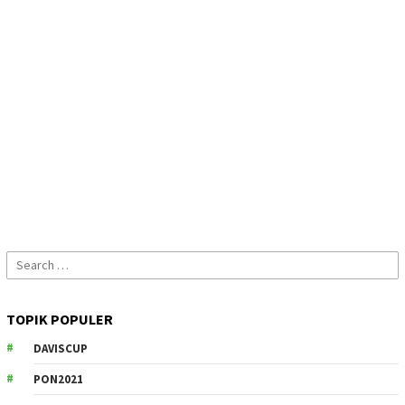
Search
for:
TOPIK POPULER
DAVISCUP
PON2021