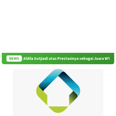
buat Aldila Sutjiadi atas Prestasinya sebagai Juara WTA 500 Muba
NEWS