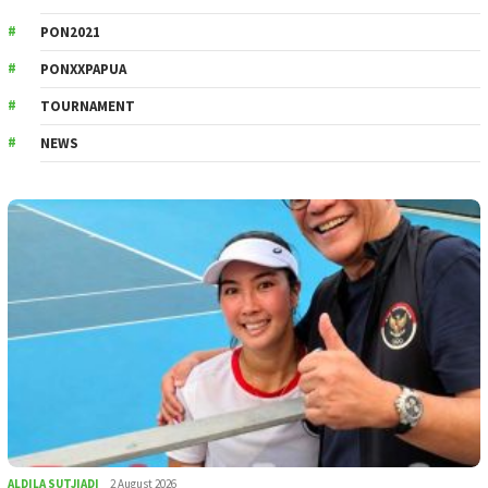
PON2021
PONXXPAPUA
TOURNAMENT
NEWS
ALDILA SUTJIADI
2 August 2026