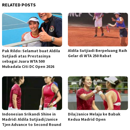
RELATED POSTS
Aldila Sutjiadi Berpeluang Raih
Pak Rildo: Selamat buat Aldila
Gelar di WTA 250 Rabat
Sutjiadi atas Prestasinya
sebagai Juara WTA 500
Mubadala Citi DC Open 2026
Indonesian Srikandi Shine in
Dila/Janice Melaju ke Babak
Madrid: Aldila Sutjiadi/Janice
Kedua Madrid Open
Tjen Advance to Second Round