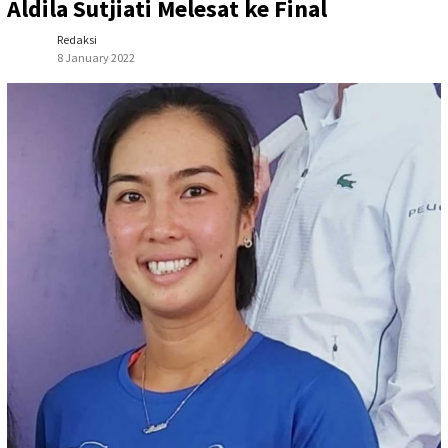
Aldila Sutjiati Melesat ke Final
Redaksi
8 January 2022