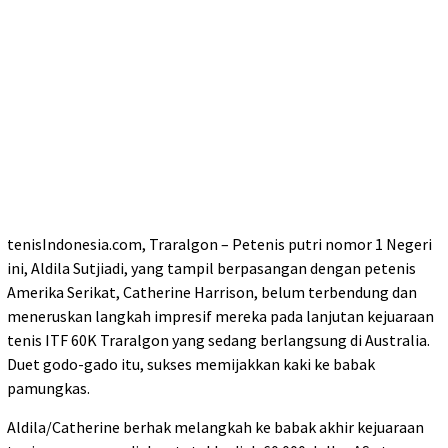
tenisIndonesia.com, Traralgon – Petenis putri nomor 1 Negeri
ini, Aldila Sutjiadi, yang tampil berpasangan dengan petenis
Amerika Serikat, Catherine Harrison, belum terbendung dan
meneruskan langkah impresif mereka pada lanjutan kejuaraan
tenis ITF 60K Traralgon yang sedang berlangsung di Australia.
Duet godo-gado itu, sukses memijakkan kaki ke babak
pamungkas.
Aldila/Catherine berhak melangkah ke babak akhir kejuaraan