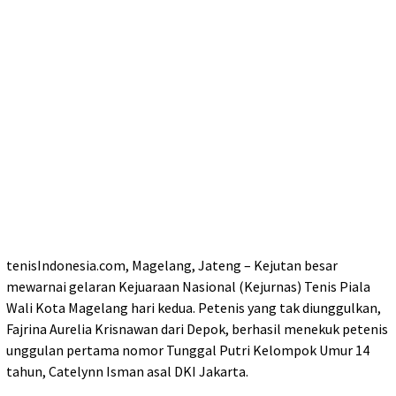
tenisIndonesia.com, Magelang, Jateng – Kejutan besar
mewarnai gelaran Kejuaraan Nasional (Kejurnas) Tenis Piala
Wali Kota Magelang hari kedua. Petenis yang tak diunggulkan,
Fajrina Aurelia Krisnawan dari Depok, berhasil menekuk petenis
unggulan pertama nomor Tunggal Putri Kelompok Umur 14
tahun, Catelynn Isman asal DKI Jakarta.