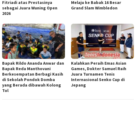
Fitriadi atas Prestasinya
Melaju ke Babak 16 Besar
sebagai Juara Wuning Open
Grand Slam Wimbledon
2026
Bapak Rildo Ananda Anwar dan
Kalahkan Peraih Emas Asian
Bapak Reda Manthovani
Games, Dokter Samuel Raih
Berkesempatan Berbagi Kasih
Juara Turnamen Tenis
di Sekolah Pondok Domba
Internasional Senko Cup di
yang Berada dibawah Kolong
Jepang
Tol