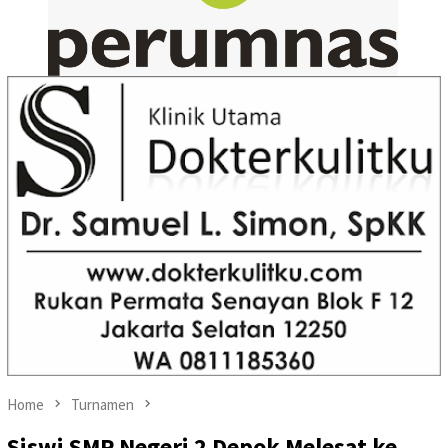
Home
Turnamen
Siswi SMP Negeri 2 Depok Melesat ke