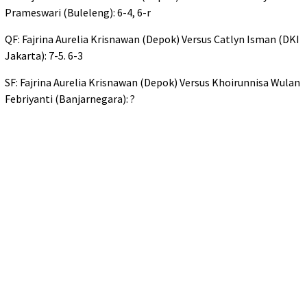
Prameswari (Buleleng): 6-4, 6-r
QF: Fajrina Aurelia Krisnawan (Depok) Versus Catlyn Isman (DKI
Jakarta): 7-5. 6-3
SF: Fajrina Aurelia Krisnawan (Depok) Versus Khoirunnisa Wulan
Febriyanti (Banjarnegara): ?