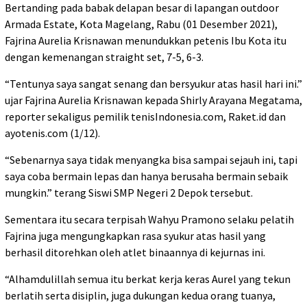
Bertanding pada babak delapan besar di lapangan outdoor
Armada Estate, Kota Magelang, Rabu (01 Desember 2021),
Fajrina Aurelia Krisnawan menundukkan petenis Ibu Kota itu
dengan kemenangan straight set, 7-5, 6-3.
“Tentunya saya sangat senang dan bersyukur atas hasil hari ini.”
ujar Fajrina Aurelia Krisnawan kepada Shirly Arayana Megatama,
reporter sekaligus pemilik tenisIndonesia.com, Raket.id dan
ayotenis.com (1/12).
“Sebenarnya saya tidak menyangka bisa sampai sejauh ini, tapi
saya coba bermain lepas dan hanya berusaha bermain sebaik
mungkin.” terang Siswi SMP Negeri 2 Depok tersebut.
Sementara itu secara terpisah Wahyu Pramono selaku pelatih
Fajrina juga mengungkapkan rasa syukur atas hasil yang
berhasil ditorehkan oleh atlet binaannya di kejurnas ini.
“Alhamdulillah semua itu berkat kerja keras Aurel yang tekun
berlatih serta disiplin, juga dukungan kedua orang tuanya,