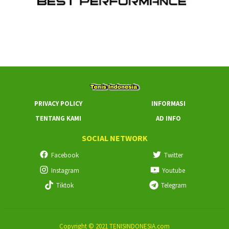
PRIVACY POLICY
INFORMASI
TENTANG KAMI
AD INFO
SOCIAL NETWORK
Facebook
Twitter
Instagram
Youtube
Tiktok
Telegram
Copyright © 2021 TENISINDONESIA.com