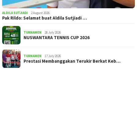
ALDILA SUTJIADI
2 August 2026
Pak Rildo: Selamat buat Aldila Sutjiadi …
TURNAMEN
28 July 2026
NUSWANTARA TENNIS CUP 2026
TURNAMEN
17 July 2026
Prestasi Membanggakan Terukir Berkat Keb…