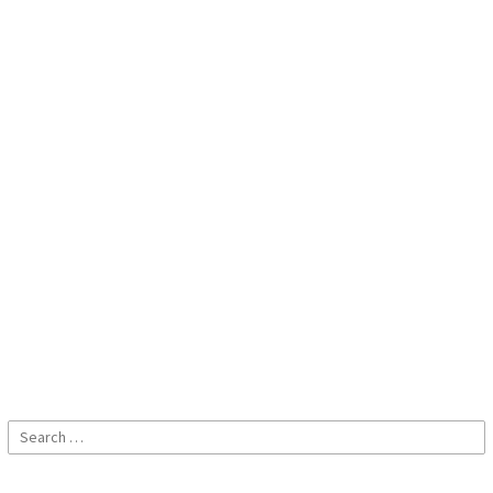
Search
for: