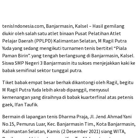
tenisIndonesia.com, Banjarmasin, Kalsel – Hasil gemilang
diukir oleh salah satu atlet binaan Pusat Pelatihan Atlet
Pelajar Daerah (PPLPD) Kalimantan Selatan, M Ragil Putra
Yuda yang sedang mengikuti turnamen tenis bertitel “Piala
Paman Birin”. yang tengah berlangsung di Banjarmasin, Kalsel.
Siswa SMP Negeri 3 Banjarmasin itu sukses menjejakkan kaki ke
babak semifinal sektor tunggal putra.
Tiket babak empat besar berhak dikantongi oleh Ragil, begitu
M Ragil Putra Yuda lebih akrab dipanggil, menyusul
kemenangan yang diraihnya di babak kuarterfinal atas petenis
gaek, Ifan Taufik.
Bermain di lapangan tenis Dharma Praja, Jl. Jend. Ahmad Yani
No.15, Pemurus Luar, Kec. Banjarmasin Tim., Kota Banjarmasin,
Kalimantan Selatan, Kamis (2 Desember 2021) siang WITA,