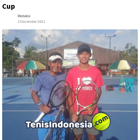
Cup
Redaksi
2 December 2021