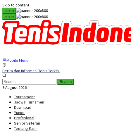
Skip to content
close
close
Mobile Menu
Berita dan Informasi Tenis Terkini
Search
9 August 2026
Tournament
Jadwal Turnamen
Download
Yunior
Profesional
Senior Veteran
Tentang Kami