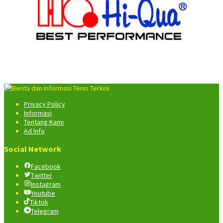
Privacy Policy
Informasi
Tentang Kami
Ad Info
Social Network
Facebook
Twitter
Instagram
Youtube
Tiktok
Telegram