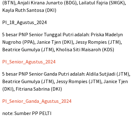
(BTN), Anjali Kirana Junarto (BDG), Lailatul Fajria (SMGK),
Kayla Ruth Santosa (DKI)
PI_18_Agustus_2024
5 besar PNP Senior Tunggal Putri adalah: Priska Madelyn
Nugroho (PPA), Janice Tjen (DKI), Jessy Rompies (JTM),
Beatrice Gumulya (JTM), Kholisa Siti Maisaroh (KDS)
PI_Senior_Agustus_2024
5 besar PNP Senior Ganda Putri adalah: Aldila Sutjiadi (JTM),
Beatrice Gumulya (JTM), Jessy Rompies (JTM), Janice Tjen
(DKI), Fitriana Sabrina (DKI)
PI_Senior_Ganda_Agustus_2024
note: Sumber PP PELTI