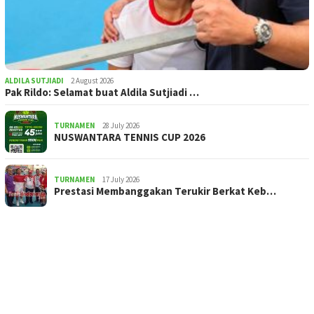
ALDILA SUTJIADI
2 August 2026
Pak Rildo: Selamat buat Aldila Sutjiadi …
TURNAMEN
28 July 2026
NUSWANTARA TENNIS CUP 2026
TURNAMEN
17 July 2026
Prestasi Membanggakan Terukir Berkat Keb…