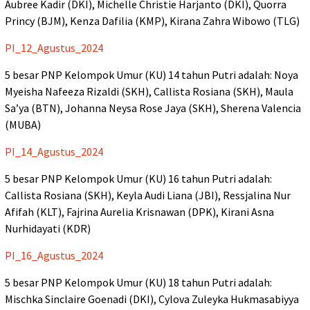
Aubree Kadir (DKI), Michelle Christie Harjanto (DKI), Quorra
Princy (BJM), Kenza Dafilia (KMP), Kirana Zahra Wibowo (TLG)
PI_12_Agustus_2024
5 besar PNP Kelompok Umur (KU) 14 tahun Putri adalah: Noya
Myeisha Nafeeza Rizaldi (SKH), Callista Rosiana (SKH), Maula
Sa’ya (BTN), Johanna Neysa Rose Jaya (SKH), Sherena Valencia
(MUBA)
PI_14_Agustus_2024
5 besar PNP Kelompok Umur (KU) 16 tahun Putri adalah:
Callista Rosiana (SKH), Keyla Audi Liana (JBI), Ressjalina Nur
Afifah (KLT), Fajrina Aurelia Krisnawan (DPK), Kirani Asna
Nurhidayati (KDR)
PI_16_Agustus_2024
5 besar PNP Kelompok Umur (KU) 18 tahun Putri adalah:
Mischka Sinclaire Goenadi (DKI), Cylova Zuleyka Hukmasabiyya