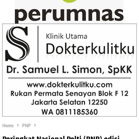
Home
PNP
Peringkat Nasional Pelti (PNP) edisi