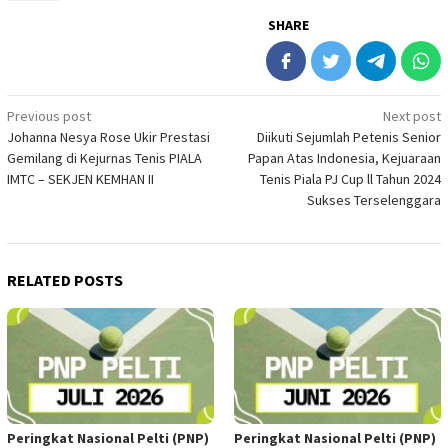
SHARE
Post
Previous post
Next post
Johanna Nesya Rose Ukir Prestasi
Diikuti Sejumlah Petenis Senior
navigation
Gemilang di Kejurnas Tenis PIALA
Papan Atas Indonesia, Kejuaraan
IMTC – SEKJEN KEMHAN II
Tenis Piala PJ Cup ll Tahun 2024
Sukses Terselenggara
RELATED POSTS
Peringkat Nasional Pelti (PNP)
Peringkat Nasional Pelti (PNP)