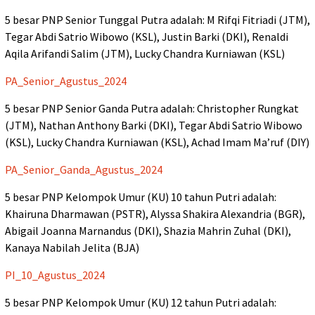
5 besar PNP Senior Tunggal Putra adalah: M Rifqi Fitriadi (JTM),
Tegar Abdi Satrio Wibowo (KSL), Justin Barki (DKI), Renaldi
Aqila Arifandi Salim (JTM), Lucky Chandra Kurniawan (KSL)
PA_Senior_Agustus_2024
5 besar PNP Senior Ganda Putra adalah: Christopher Rungkat
(JTM), Nathan Anthony Barki (DKI), Tegar Abdi Satrio Wibowo
(KSL), Lucky Chandra Kurniawan (KSL), Achad Imam Ma’ruf (DIY)
PA_Senior_Ganda_Agustus_2024
5 besar PNP Kelompok Umur (KU) 10 tahun Putri adalah:
Khairuna Dharmawan (PSTR), Alyssa Shakira Alexandria (BGR),
Abigail Joanna Marnandus (DKI), Shazia Mahrin Zuhal (DKI),
Kanaya Nabilah Jelita (BJA)
PI_10_Agustus_2024
5 besar PNP Kelompok Umur (KU) 12 tahun Putri adalah: