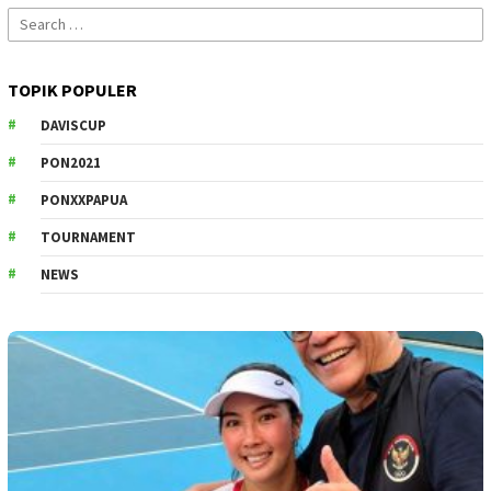
Search
for:
TOPIK POPULER
DAVISCUP
PON2021
PONXXPAPUA
TOURNAMENT
NEWS