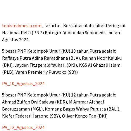
tenisIndonesia.com
, Jakarta – Berikut adalah daftar Peringkat
Nasional Pelti (PNP) Kategori Yunior dan Senior edisi bulan
Agustus 2024
5 besar PNP Kelompok Umur (KU) 10 tahun Putra adalah:
Raffasya Putra Adina Ramadhana (BJA), Raihan Noor Kaluku
(DKI), Jayden Fitzgerald Yauhari (DKI), KGS Al Ghazali Islami
(PLB), Varen Premierly Purwoko (SBY)
PA_10_Agustus_2024
5 besar PNP Kelompok Umur (KU) 12 tahun Putra adalah:
Ahmad Zulfan Dwi Sadewa (KDR), M Ammar Althaaf
Badruzzaman (MGL), Komang Bagus Wahyu Purusta (BALI),
Kiefer Federer Hartono (SBY), Oliver Kenzo Tan (DKI)
PA_12_Agustus_2024