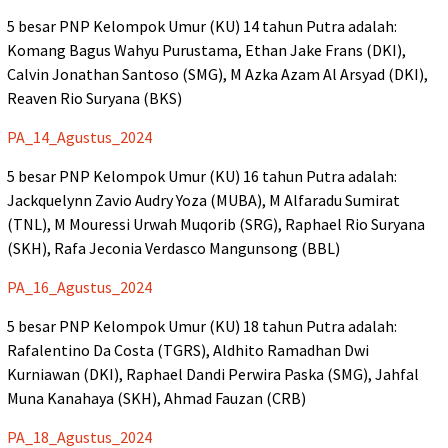
5 besar PNP Kelompok Umur (KU) 14 tahun Putra adalah:
Komang Bagus Wahyu Purustama, Ethan Jake Frans (DKI),
Calvin Jonathan Santoso (SMG), M Azka Azam Al Arsyad (DKI),
Reaven Rio Suryana (BKS)
PA_14_Agustus_2024
5 besar PNP Kelompok Umur (KU) 16 tahun Putra adalah:
Jackquelynn Zavio Audry Yoza (MUBA), M Alfaradu Sumirat
(TNL), M Mouressi Urwah Muqorib (SRG), Raphael Rio Suryana
(SKH), Rafa Jeconia Verdasco Mangunsong (BBL)
PA_16_Agustus_2024
5 besar PNP Kelompok Umur (KU) 18 tahun Putra adalah:
Rafalentino Da Costa (TGRS), Aldhito Ramadhan Dwi
Kurniawan (DKI), Raphael Dandi Perwira Paska (SMG), Jahfal
Muna Kanahaya (SKH), Ahmad Fauzan (CRB)
PA_18_Agustus_2024