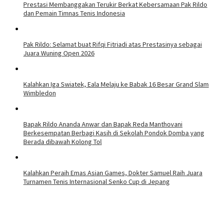
Prestasi Membanggakan Terukir Berkat Kebersamaan Pak Rildo
dan Pemain Timnas Tenis Indonesia
Pak Rildo: Selamat buat Rifqi Fitriadi atas Prestasinya sebagai
Juara Wuning Open 2026
Kalahkan Iga Swiatek, Eala Melaju ke Babak 16 Besar Grand Slam
Wimbledon
Bapak Rildo Ananda Anwar dan Bapak Reda Manthovani
Berkesempatan Berbagi Kasih di Sekolah Pondok Domba yang
Berada dibawah Kolong Tol
Kalahkan Peraih Emas Asian Games, Dokter Samuel Raih Juara
Turnamen Tenis Internasional Senko Cup di Jepang