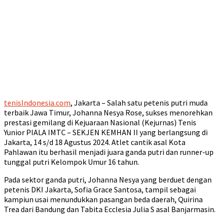
tenisIndonesia.com
, Jakarta – Salah satu petenis putri muda
terbaik Jawa Timur, Johanna Nesya Rose, sukses menorehkan
prestasi gemilang di Kejuaraan Nasional (Kejurnas) Tenis
Yunior PIALA IMTC – SEKJEN KEMHAN II yang berlangsung di
Jakarta, 14 s/d 18 Agustus 2024. Atlet cantik asal Kota
Pahlawan itu berhasil menjadi juara ganda putri dan runner-up
tunggal putri Kelompok Umur 16 tahun.
Pada sektor ganda putri, Johanna Nesya yang berduet dengan
petenis DKI Jakarta, Sofia Grace Santosa, tampil sebagai
kampiun usai menundukkan pasangan beda daerah, Quirina
Trea dari Bandung dan Tabita Ecclesia Julia S asal Banjarmasin.