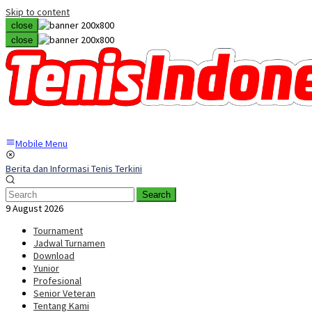
Skip to content
close
close
Mobile Menu
Berita dan Informasi Tenis Terkini
Search
9 August 2026
Tournament
Jadwal Turnamen
Download
Yunior
Profesional
Senior Veteran
Tentang Kami