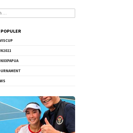
 POPULER
VISCUP
N2021
NXXPAPUA
OURNAMENT
EWS