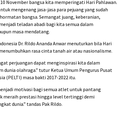
 10 November bangsa kita memperingati Hari Pahlawan.
ntuk mengenang jasa-jasa para pejuang yang sudah
hormatan bangsa. Semangat juang, keberanian,
enjadi teladan abadi bagi kita semua dalam
aupun masa mendatang.
donesia Dr. Rildo Ananda Anwar menuturkan bila Hari
enumbuhkan rasa cinta tanah air atau nasionalisme.
ngat perjuangan dapat menginspirasi kita dalam
am dunia olahraga.” tutur Ketua Umum Pengurus Pusat
ia (PELTI) masa bakti 2017-2022 itu.
njadi motivasi bagi semua atlet untuk pantang
k meraih prestasi hingga level tertinggi demi
kat dunia.” tandas Pak Rildo.