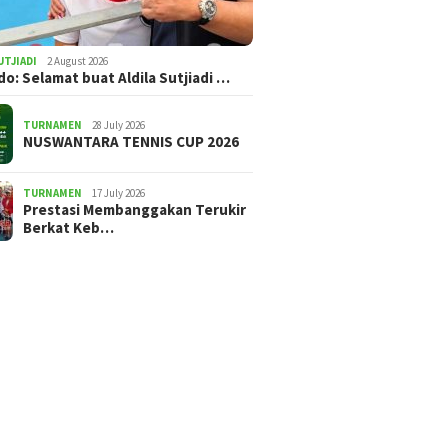
UTJIADI
2 August 2026
ldo: Selamat buat Aldila Sutjiadi …
TURNAMEN
28 July 2026
NUSWANTARA TENNIS CUP 2026
TURNAMEN
17 July 2026
Prestasi Membanggakan Terukir
Berkat Keb…