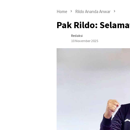
Home
Rildo Ananda Anwar
Pak Rildo: Selama
Redaksi
10 November 2025