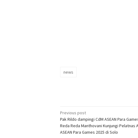
news
Post
Previous post
Pak Rildo dampingi CdM ASEAN Para Game
navigation
Reda Reda Manthovani Kunjungi Pelatnas A
ASEAN Para Games 2025 di Solo