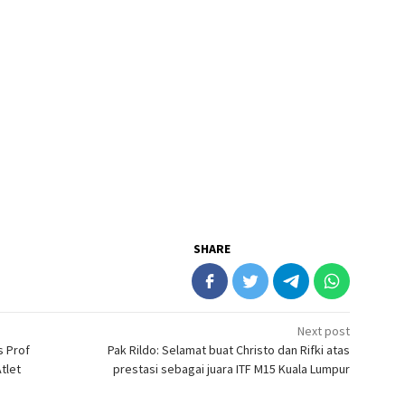
SHARE
Next post
s Prof
Pak Rildo: Selamat buat Christo dan Rifki atas
tlet
prestasi sebagai juara ITF M15 Kuala Lumpur