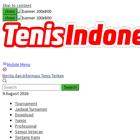
Skip to content
close
close
Mobile Menu
Berita dan Informasi Tenis Terkini
Search
9 August 2026
Tournament
Jadwal Turnamen
Download
Yunior
Profesional
Senior Veteran
Tentang Kami