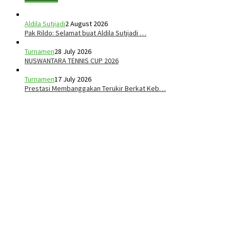
Aldila Sutjiadi
2 August 2026
Pak Rildo: Selamat buat Aldila Sutjiadi …
Turnamen
28 July 2026
NUSWANTARA TENNIS CUP 2026
Turnamen
17 July 2026
Prestasi Membanggakan Terukir Berkat Keb…