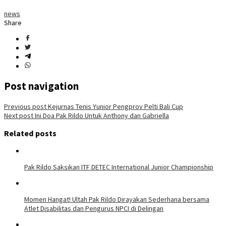
news
Share
Post navigation
Previous post
Kejurnas Tenis Yunior Pengprov Pelti Bali Cup
Next post
Ini Doa Pak Rildo Untuk Anthony dan Gabriella
Related posts
Pak Rildo Saksikan ITF DETEC International Junior Championship
Momen Hangat! Ultah Pak Rildo Dirayakan Sederhana bersama
Atlet Disabilitas dan Pengurus NPCI di Delingan