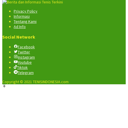
Privacy Policy
Informasi
Tentang Kami
Ad Info
Social Network
Facebook
Twitter
Instagram
Youtube
Tiktok
Telegram
Copyright © 2021 TENISINDONESIA.com