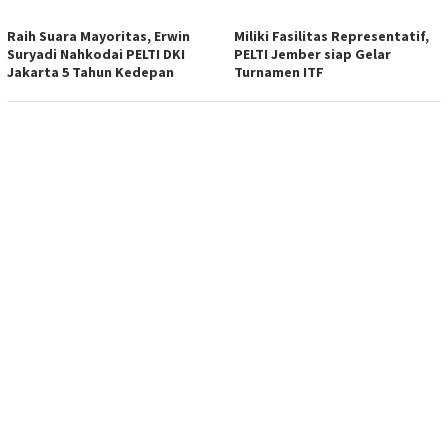
Raih Suara Mayoritas, Erwin
Miliki Fasilitas Representatif,
Suryadi Nahkodai PELTI DKI
PELTI Jember siap Gelar
Jakarta 5 Tahun Kedepan
Turnamen ITF