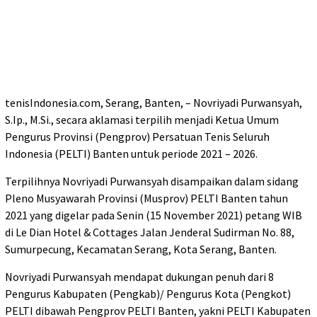
tenisIndonesia.com, Serang, Banten, – Novriyadi Purwansyah,
S.Ip., M.Si., secara aklamasi terpilih menjadi Ketua Umum
Pengurus Provinsi (Pengprov) Persatuan Tenis Seluruh
Indonesia (PELTI) Banten untuk periode 2021 – 2026.
Terpilihnya Novriyadi Purwansyah disampaikan dalam sidang
Pleno Musyawarah Provinsi (Musprov) PELTI Banten tahun
2021 yang digelar pada Senin (15 November 2021) petang WIB
di Le Dian Hotel & Cottages Jalan Jenderal Sudirman No. 88,
Sumurpecung, Kecamatan Serang, Kota Serang, Banten.
Novriyadi Purwansyah mendapat dukungan penuh dari 8
Pengurus Kabupaten (Pengkab)/ Pengurus Kota (Pengkot)
PELTI dibawah Pengprov PELTI Banten, yakni PELTI Kabupaten