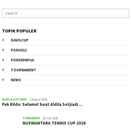
Search
for:
TOPIK POPULER
DAVISCUP
PON2021
PONXXPAPUA
TOURNAMENT
NEWS
ALDILA SUTJIADI
2 August 2026
Pak Rildo: Selamat buat Aldila Sutjiadi …
TURNAMEN
28 July 2026
NUSWANTARA TENNIS CUP 2026