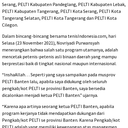
Serang, PELTI Kabupaten Pandeglang, PELTI Kabupaten Lebak,
PELTI Kabupaten Tangerang, PELTI Kota Serang, PELTI Kota
Tangerang Selatan, PELTI Kota Tangerang dan PELTI Kota
Cilegon.
Dalam bincang-bincang bersama tenisIndonesia.com, hari
Selasa (23 November 2021), Novriyadi Purwansyah
menerangkan bahwa salah satu program utamanya, adalah
mencetak petenis-petenis asli binaan daerah yang mampu
berprestasi baik di tingkat nasional maupun internasional.
“InshaAllah… Seperti yang saya sampaikan pada musprov
PELTI Banten lalu, apabila saya didukung oleh seluruh
pengkab/kot PELTI se provinsi Banten, saya bersedia
dicalonkan menjadi ketua PELTI Banten.” ujarnya.
“Karena apa artinya seorang ketua PELTI Banten, apabila
program kerjanya tidak mendapatkan dukungan dari
Pengkab/kot PELTI se provinsi Banten. Karena Pengkab/kot
PELTI adalah yang memiliki kewenangan atas managemen