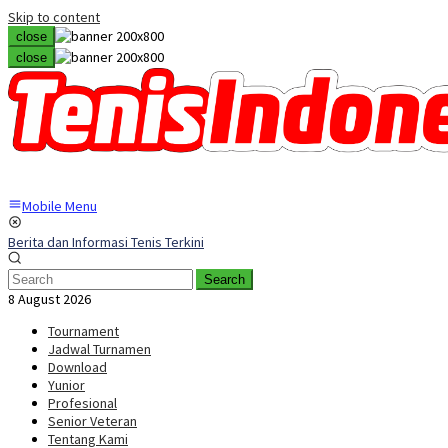
Skip to content
close
close
Mobile Menu
Berita dan Informasi Tenis Terkini
Search
8 August 2026
Tournament
Jadwal Turnamen
Download
Yunior
Profesional
Senior Veteran
Tentang Kami