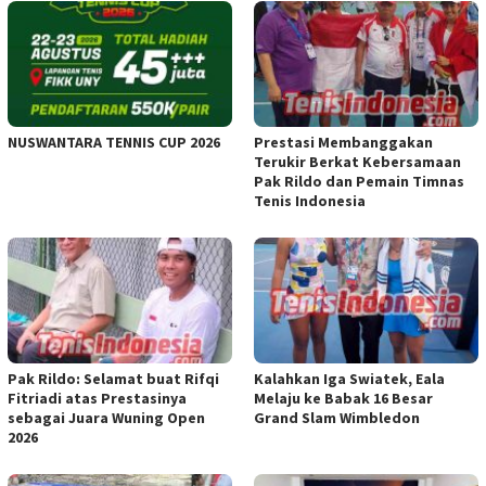
NUSWANTARA TENNIS CUP 2026
Prestasi Membanggakan
Terukir Berkat Kebersamaan
Pak Rildo dan Pemain Timnas
Tenis Indonesia
Pak Rildo: Selamat buat Rifqi
Kalahkan Iga Swiatek, Eala
Fitriadi atas Prestasinya
Melaju ke Babak 16 Besar
sebagai Juara Wuning Open
Grand Slam Wimbledon
2026