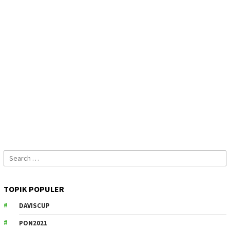
Search
for:
TOPIK POPULER
DAVISCUP
PON2021