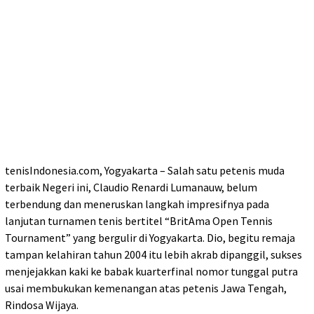
tenisIndonesia.com, Yogyakarta – Salah satu petenis muda
terbaik Negeri ini, Claudio Renardi Lumanauw, belum
terbendung dan meneruskan langkah impresifnya pada
lanjutan turnamen tenis bertitel “BritAma Open Tennis
Tournament” yang bergulir di Yogyakarta. Dio, begitu remaja
tampan kelahiran tahun 2004 itu lebih akrab dipanggil, sukses
menjejakkan kaki ke babak kuarterfinal nomor tunggal putra
usai membukukan kemenangan atas petenis Jawa Tengah,
Rindosa Wijaya.