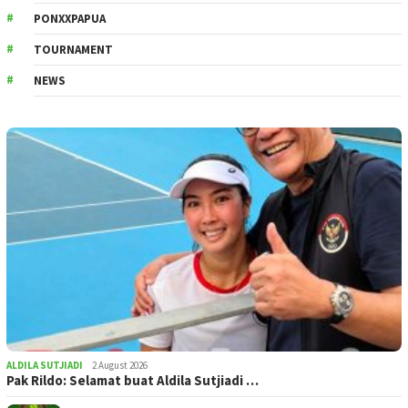
PONXXPAPUA
TOURNAMENT
NEWS
ALDILA SUTJIADI
2 August 2026
Pak Rildo: Selamat buat Aldila Sutjiadi …