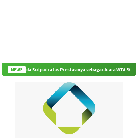
dila Sutjiadi atas Prestasinya sebagai Juara WTA 500 Mubadala Cit
NEWS