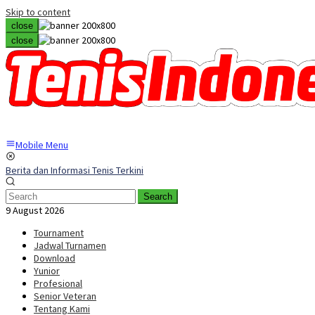
Skip to content
close
close
Mobile Menu
Berita dan Informasi Tenis Terkini
Search
9 August 2026
Tournament
Jadwal Turnamen
Download
Yunior
Profesional
Senior Veteran
Tentang Kami