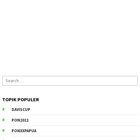
Search
for:
TOPIK POPULER
DAVISCUP
PON2021
PONXXPAPUA