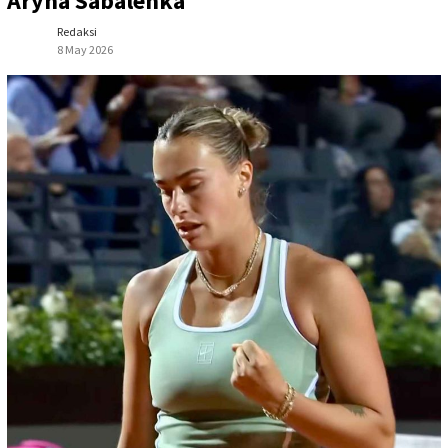
Aryna Sabalenka
Redaksi
8 May 2026