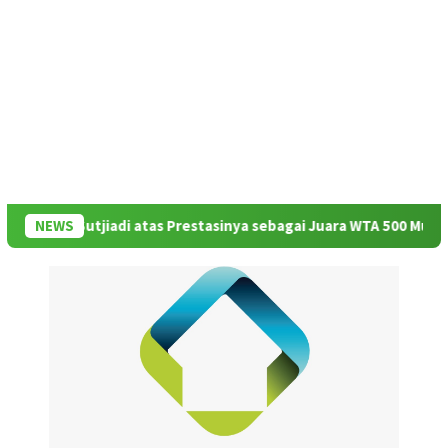
Aldila Sutjiadi atas Prestasinya sebagai Juara WTA 500 Mubadala 
NEWS