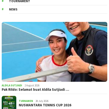
TOURNAMENT
NEWS
ALDILA SUTJIADI
2 August 2026
Pak Rildo: Selamat buat Aldila Sutjiadi …
TURNAMEN
28 July 2026
NUSWANTARA TENNIS CUP 2026