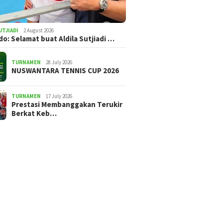
UTJIADI
2 August 2026
ldo: Selamat buat Aldila Sutjiadi …
TURNAMEN
28 July 2026
NUSWANTARA TENNIS CUP 2026
TURNAMEN
17 July 2026
Prestasi Membanggakan Terukir
Berkat Keb…