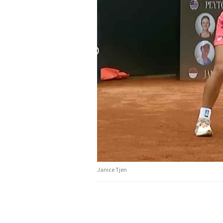
Janice Tjen