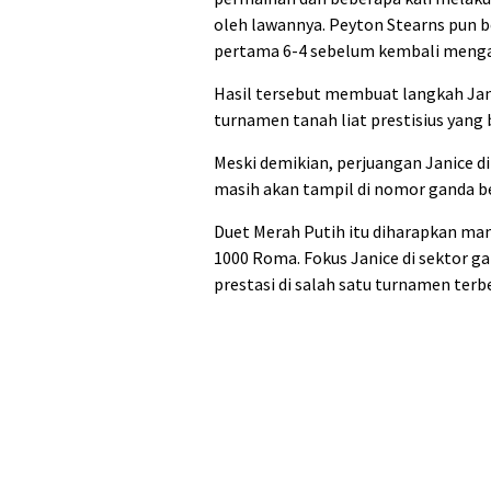
oleh lawannya. Peyton Stearns pun 
pertama 6-4 sebelum kembali menga
Hasil tersebut membuat langkah Janic
turnamen tanah liat prestisius yang 
Meski demikian, perjuangan Janice di
masih akan tampil di nomor ganda ber
Duet Merah Putih itu diharapkan ma
1000 Roma. Fokus Janice di sektor g
prestasi di salah satu turnamen terb