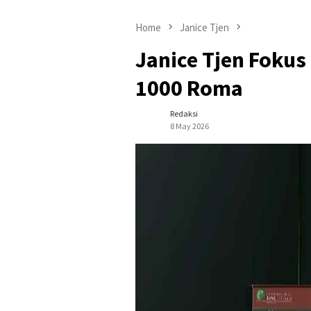
Home
Janice Tjen
Janice Tjen Foku
1000 Roma
Redaksi
8 May 2026