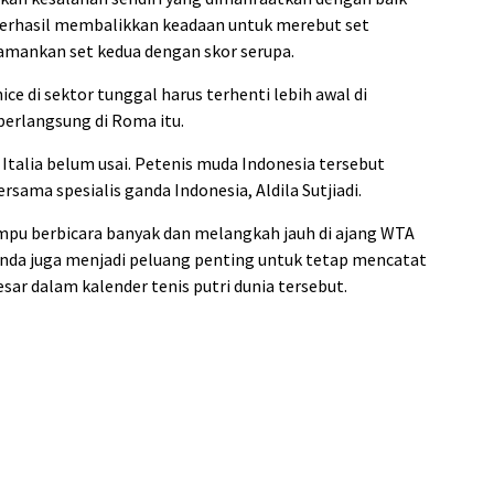
berhasil membalikkan keadaan untuk merebut set
mankan set kedua dengan skor serupa.
e di sektor tunggal harus terhenti lebih awal di
berlangsung di Roma itu.
 Italia belum usai. Petenis muda Indonesia tersebut
sama spesialis ganda Indonesia, Aldila Sutjiadi.
mpu berbicara banyak dan melangkah jauh di ajang WTA
anda juga menjadi peluang penting untuk tetap mencatat
esar dalam kalender tenis putri dunia tersebut.