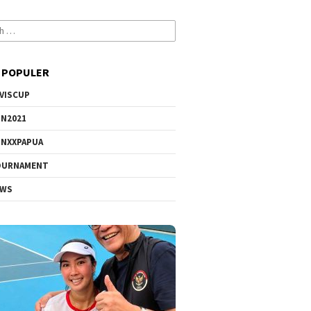
 POPULER
VISCUP
N2021
NXXPAPUA
OURNAMENT
EWS