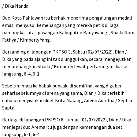
/ Dika Nanda.
Duo Kota Pahlawan itu berhak menerima pengalungan medali
emas, menyusul kemenangan yang mereka petik di laga
pamungkas atas pasangan Kabupaten Banyuwangi, Shada Noor
Fathya / Kimberly Yang.
Bertanding di lapangan PKPSO 3, Sabtu (02/07/2022), Dian /
Dika yang pada ajang ini tak diunggulkan, secara mengejutkan
menumbangkan Shada / Kimberly lewat pertarungan dua set
langsung, 6-4, 6-1.
Sebelum maju ke babak puncak, di semifinal yang digeber
sehari sebelumnya di arena yang sama, Dian / Dika terlebih
dahulu menyisihkan duet Kota Malang, Aileen Aurellia / Sephia
Sapta.
Berlaga di lapangan PKPSO 6, Jumat (01/07/2022), Dian / Dika
menjegal duo Arema itu juga dengan kemenangan dua set
langsung, 6-1, 6-4.