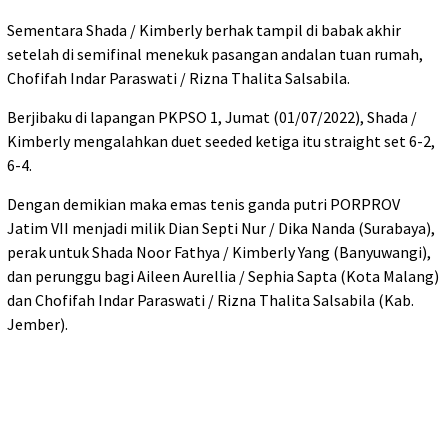
Sementara Shada / Kimberly berhak tampil di babak akhir
setelah di semifinal menekuk pasangan andalan tuan rumah,
Chofifah Indar Paraswati / Rizna Thalita Salsabila.
Berjibaku di lapangan PKPSO 1, Jumat (01/07/2022), Shada /
Kimberly mengalahkan duet seeded ketiga itu straight set 6-2,
6-4.
Dengan demikian maka emas tenis ganda putri PORPROV
Jatim VII menjadi milik Dian Septi Nur / Dika Nanda (Surabaya),
perak untuk Shada Noor Fathya / Kimberly Yang (Banyuwangi),
dan perunggu bagi Aileen Aurellia / Sephia Sapta (Kota Malang)
dan Chofifah Indar Paraswati / Rizna Thalita Salsabila (Kab.
Jember).