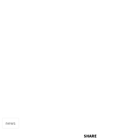
news
SHARE