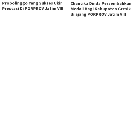
Probolinggo Yang Sukses Ukir
Chantika Dinda Persembahkan
Prestasi Di PORPROV Jatim VIII
Medali Bagi Kabupaten Gresik
di ajang PORPROV Jatim VIII