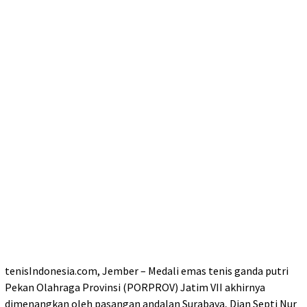
tenisIndonesia.com, Jember – Medali emas tenis ganda putri
Pekan Olahraga Provinsi (PORPROV) Jatim VII akhirnya
dimenangkan oleh pasangan andalan Surabaya, Dian Septi Nur