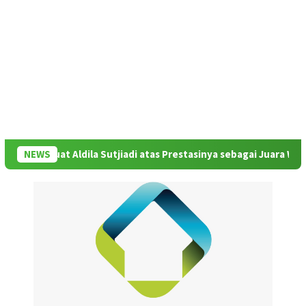
 buat Aldila Sutjiadi atas Prestasinya sebagai Juara WTA 500 Mub
NEWS