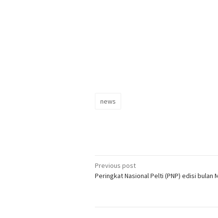
news
Post
Previous post
Peringkat Nasional Pelti (PNP) edisi bulan 
navigation