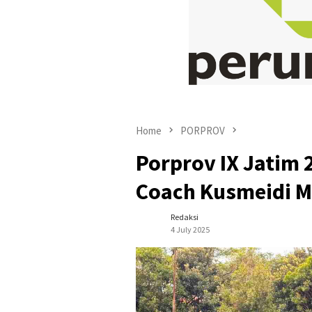
Home
PORPROV
Porprov IX Jatim 
Coach Kusmeidi Me
Redaksi
4 July 2025