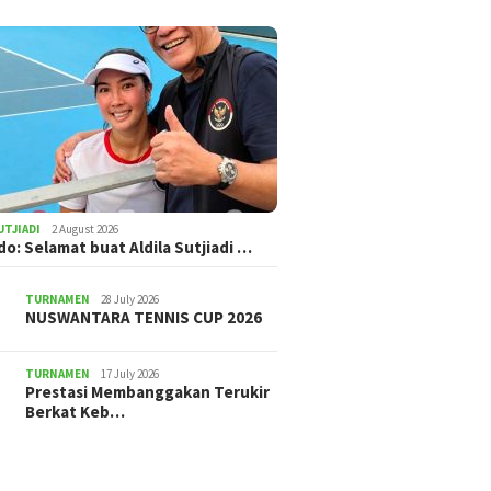
UTJIADI
2 August 2026
ldo: Selamat buat Aldila Sutjiadi …
TURNAMEN
28 July 2026
NUSWANTARA TENNIS CUP 2026
TURNAMEN
17 July 2026
Prestasi Membanggakan Terukir
Berkat Keb…