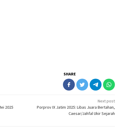
SHARE
Next post
Mei 2025
Porprov IX Jatim 2025: Libas Juara Bertahan,
Caesar/Jahfal Ukir Sejarah