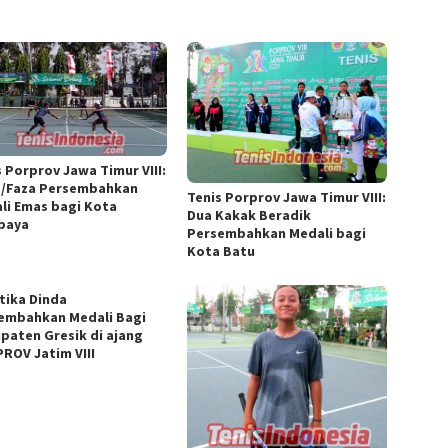
s Porprov Jawa Timur VIII:
a/Faza Persembahkan
Tenis Porprov Jawa Timur VIII:
li Emas bagi Kota
Dua Kakak Beradik
baya
Persembahkan Medali bagi
Kota Batu
tika Dinda
embahkan Medali Bagi
paten Gresik di ajang
ROV Jatim VIII