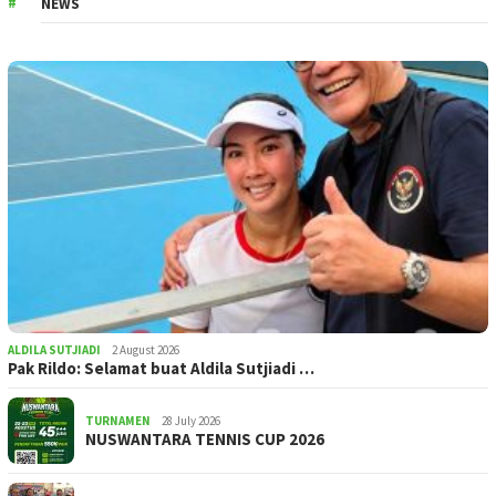
NEWS
ALDILA SUTJIADI
2 August 2026
Pak Rildo: Selamat buat Aldila Sutjiadi …
TURNAMEN
28 July 2026
NUSWANTARA TENNIS CUP 2026