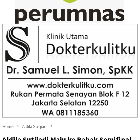
Home
Aldila Sutjiadi
Aldila Sutjiadi Maju ke Babak Semifinal