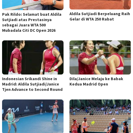
Aldila Sutjiadi Berpeluang Raih
Pak Rildo: Selamat buat Aldila
Gelar di WTA 250 Rabat
Sutjiadi atas Prestasinya
sebagai Juara WTA 500
Mubadala Citi DC Open 2026
Indonesian Srikandi Shine in
Dila/Janice Melaju ke Babak
Madrid: Aldila Sutjiadi/Janice
Kedua Madrid Open
Tjen Advance to Second Round