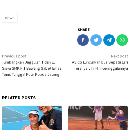
news
SHARE
Post
Previous post
Next post
Tumbangkan Unggulan 1 dan 2,
ASICS Luncurkan Dua Sepatu Lari
navigation
Siswi SMK N 1 Bawang Sabet Emas
Teranyar, Ini Nih Keunggulannya
Tenis Tunggal Putri Popda Jateng
RELATED POSTS