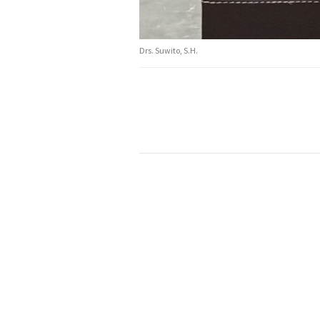
Drs. Suwito, S.H.