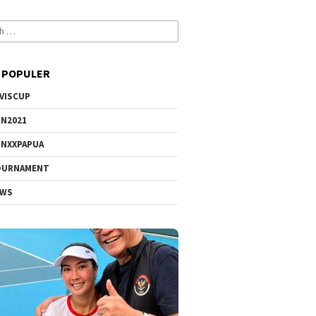
 POPULER
VISCUP
N2021
NXXPAPUA
OURNAMENT
EWS