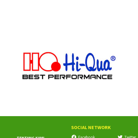
SOCIAL NETWORK
Facebook
Twitter