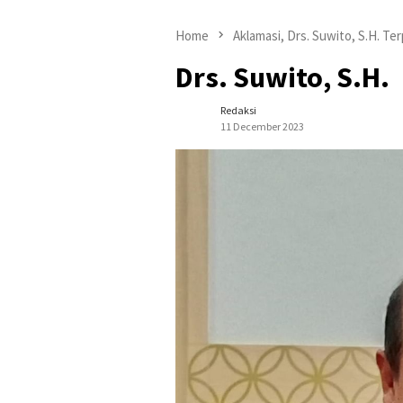
Home
Aklamasi, Drs. Suwito, S.H. Te
Drs. Suwito, S.H.
Redaksi
11 December 2023