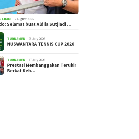
UTJIADI
2 August 2026
ldo: Selamat buat Aldila Sutjiadi …
TURNAMEN
28 July 2026
NUSWANTARA TENNIS CUP 2026
TURNAMEN
17 July 2026
Prestasi Membanggakan Terukir
Berkat Keb…