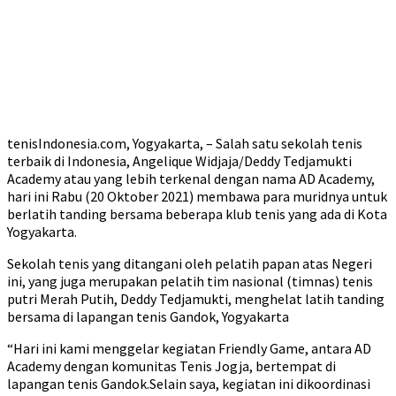
tenisIndonesia.com, Yogyakarta, – Salah satu sekolah tenis
terbaik di Indonesia, Angelique Widjaja/Deddy Tedjamukti
Academy atau yang lebih terkenal dengan nama AD Academy,
hari ini Rabu (20 Oktober 2021) membawa para muridnya untuk
berlatih tanding bersama beberapa klub tenis yang ada di Kota
Yogyakarta.
Sekolah tenis yang ditangani oleh pelatih papan atas Negeri
ini, yang juga merupakan pelatih tim nasional (timnas) tenis
putri Merah Putih, Deddy Tedjamukti, menghelat latih tanding
bersama di lapangan tenis Gandok, Yogyakarta
“Hari ini kami menggelar kegiatan Friendly Game, antara AD
Academy dengan komunitas Tenis Jogja, bertempat di
lapangan tenis Gandok.Selain saya, kegiatan ini dikoordinasi