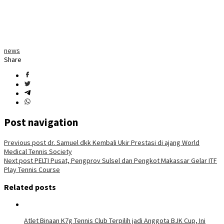
news
Share
Post navigation
Previous post
dr. Samuel dkk Kembali Ukir Prestasi di ajang World
Medical Tennis Society
Next post
PELTI Pusat, Pengprov Sulsel dan Pengkot Makassar Gelar ITF
Play Tennis Course
Related posts
Atlet Binaan K7g Tennis Club Terpilih jadi Anggota BJK Cup, Ini