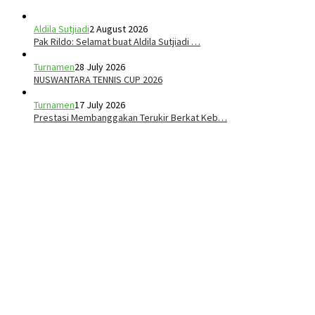
Aldila Sutjiadi
2 August 2026
Pak Rildo: Selamat buat Aldila Sutjiadi …
Turnamen
28 July 2026
NUSWANTARA TENNIS CUP 2026
Turnamen
17 July 2026
Prestasi Membanggakan Terukir Berkat Keb…