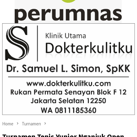
Home
Turnamen
Turnamen Tenis Yunior Nganjuk Open