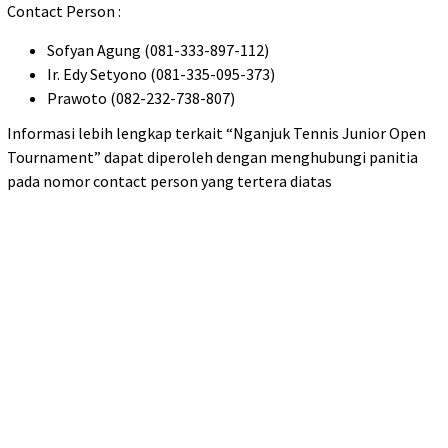
Contact Person :
Sofyan Agung (081-333-897-112)
Ir. Edy Setyono (081-335-095-373)
Prawoto (082-232-738-807)
Informasi lebih lengkap terkait “Nganjuk Tennis Junior Open
Tournament” dapat diperoleh dengan menghubungi panitia
pada nomor contact person yang tertera diatas