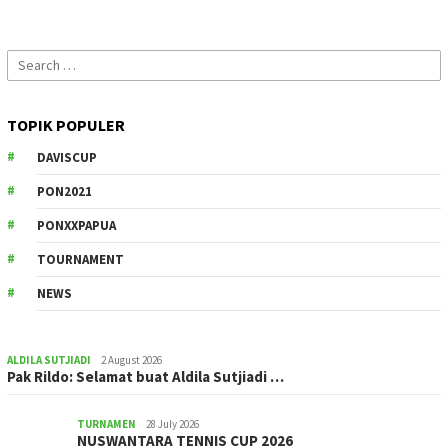
Search
for:
TOPIK POPULER
DAVISCUP
PON2021
PONXXPAPUA
TOURNAMENT
NEWS
ALDILA SUTJIADI
2 August 2026
Pak Rildo: Selamat buat Aldila Sutjiadi …
TURNAMEN
28 July 2026
NUSWANTARA TENNIS CUP 2026