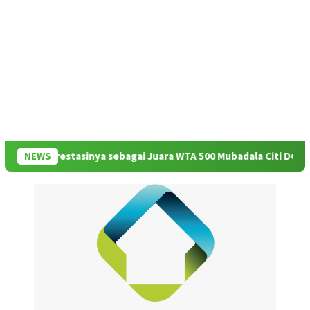
s Prestasinya sebagai Juara WTA 500 Mubadala Citi DC Open 2026
NEWS