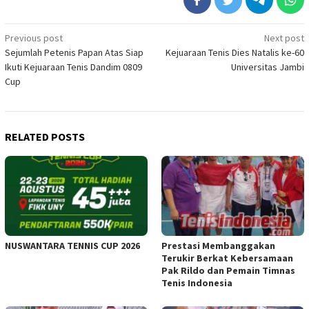
Post
Previous post
Next post
Sejumlah Petenis Papan Atas Siap
Kejuaraan Tenis Dies Natalis ke-60
navigation
Ikuti Kejuaraan Tenis Dandim 0809
Universitas Jambi
Cup
RELATED POSTS
NUSWANTARA TENNIS CUP 2026
Prestasi Membanggakan
Terukir Berkat Kebersamaan
Pak Rildo dan Pemain Timnas
Tenis Indonesia