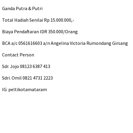
Ganda Putra & Putri
Total Hadiah Senilai Rp 15.000.000,-
Biaya Pendaftaran IDR 350.000/Orang
BCA a/c 0561616603 a/n Angelina Victoria Rumondang Girsang
Contact Person
Sdr. Jojo 08123 6387 413
Sdri. Omil 0821 4731 2223
IG: peltikotamataram