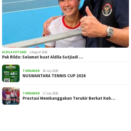
ALDILA SUTJIADI
2 August 2026
Pak Rildo: Selamat buat Aldila Sutjiadi …
TURNAMEN
28 July 2026
NUSWANTARA TENNIS CUP 2026
TURNAMEN
17 July 2026
Prestasi Membanggakan Terukir Berkat Keb…