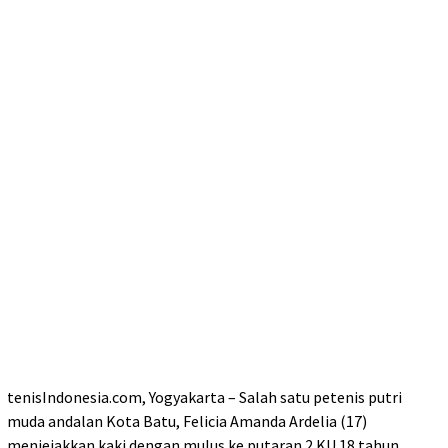
tenisIndonesia.com, Yogyakarta – Salah satu petenis putri
muda andalan Kota Batu, Felicia Amanda Ardelia (17)
menjejakkan kaki dengan mulus ke putaran 2 KU 18 tahun