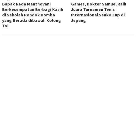
Bapak Reda Manthovani
Games, Dokter Samuel Raih
Berkesempatan Berbagi Kasih
Juara Turnamen Tenis
di Sekolah Pondok Domba
Internasional Senko Cup di
yang Berada dibawah Kolong
Jepang
Tol