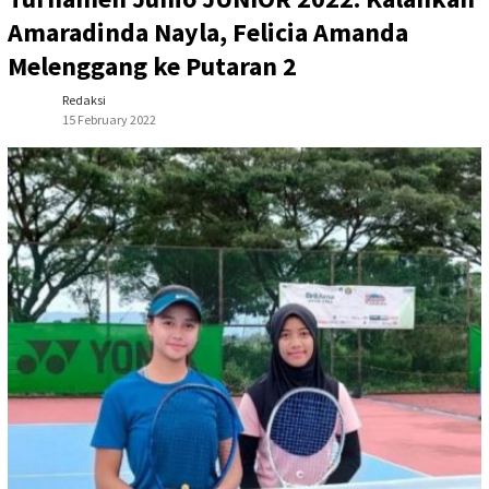
Amaradinda Nayla, Felicia Amanda
Melenggang ke Putaran 2
Redaksi
15 February 2022