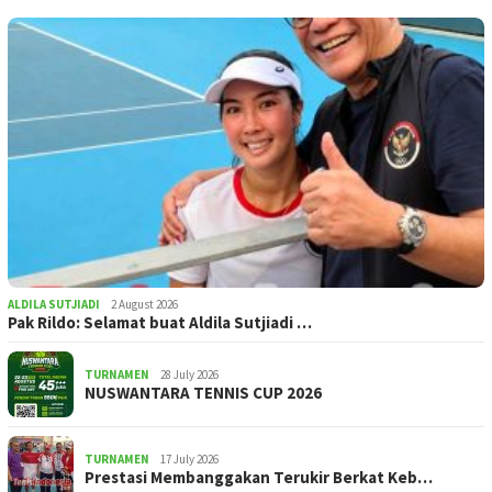
ALDILA SUTJIADI
2 August 2026
Pak Rildo: Selamat buat Aldila Sutjiadi …
TURNAMEN
28 July 2026
NUSWANTARA TENNIS CUP 2026
TURNAMEN
17 July 2026
Prestasi Membanggakan Terukir Berkat Keb…