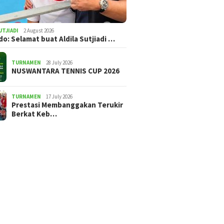
UTJIADI
2 August 2026
ldo: Selamat buat Aldila Sutjiadi …
TURNAMEN
28 July 2026
NUSWANTARA TENNIS CUP 2026
TURNAMEN
17 July 2026
Prestasi Membanggakan Terukir
Berkat Keb…