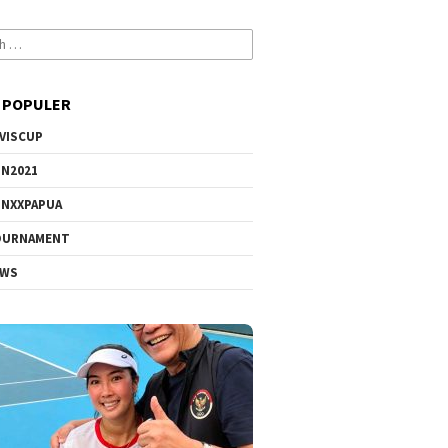
 POPULER
VISCUP
N2021
NXXPAPUA
OURNAMENT
EWS