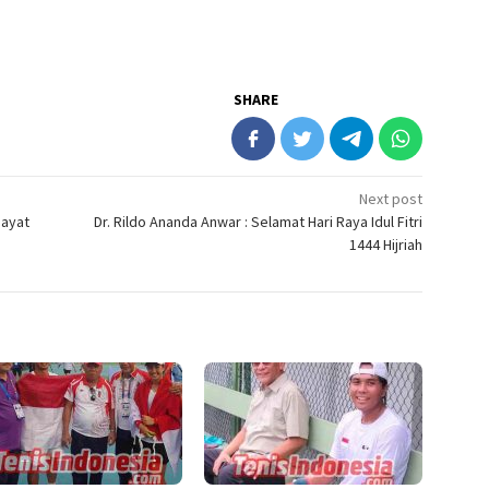
SHARE
Next post
dayat
Dr. Rildo Ananda Anwar : Selamat Hari Raya Idul Fitri
1444 Hijriah