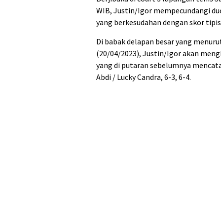
WIB, Justin/Igor mempecundangi duo 
yang berkesudahan dengan skor tipis 6
Di babak delapan besar yang menuru
(20/04/2023), Justin/Igor akan meng
yang di putaran sebelumnya mencat
Abdi / Lucky Candra, 6-3, 6-4.