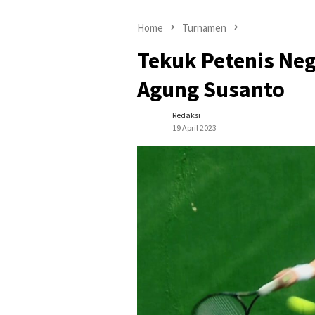
Home
Turnamen
Tekuk Petenis Nege
Agung Susanto
Redaksi
19 April 2023