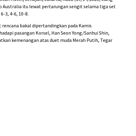
Australia itu lewat pertarungan sengit selama tiga set
-3, 4-6, 10-8.
t rencana bakal dipertandingkan pada Kamis
hadapi pasangan Korsel, Han Seon Yong/Sanhui Shin,
atkan kemenangan atas duet muda Merah Putih, Tegar