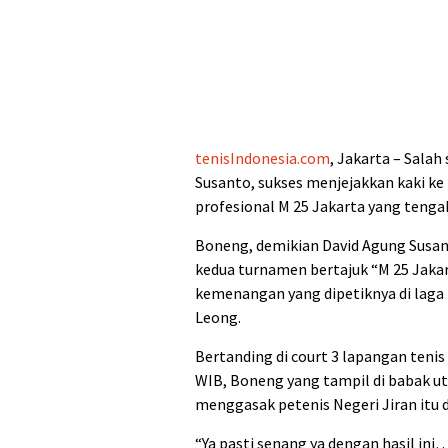
tenisIndonesia.com
, Jakarta – Salah
Susanto, sukses menjejakkan kaki ke
profesional M 25 Jakarta yang tenga
Boneng, demikian David Agung Susan
kedua turnamen bertajuk “M 25 Jaka
kemenangan yang dipetiknya di laga 
Leong.
Bertanding di court 3 lapangan tenis
WIB, Boneng yang tampil di babak ut
menggasak petenis Negeri Jiran itu d
“Ya pasti senang ya dengan hasil ini